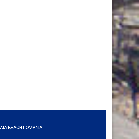
IA BEACH ROMANIA