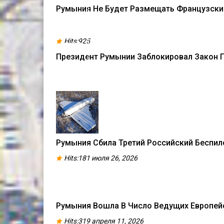
МАРТ
Румыния Не Будет Размещать Французски
21
Hits:925
ИЮЛЬ
Президент Румынии Заблокировал Закон П
Румыния Сбила Третий Российский Беспил
Hits:181 июля 26, 2026
Румыния Вошла В Число Ведущих Европей
Hits:319 апреля 11, 2026