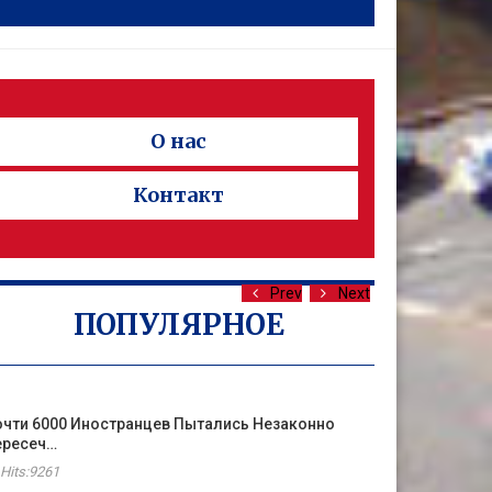
О нас
Контакт
Prev
Next
ПОПУЛЯРНОЕ
чти 6000 Иностранцев Пытались Незаконно
ересеч…
Hits:9261