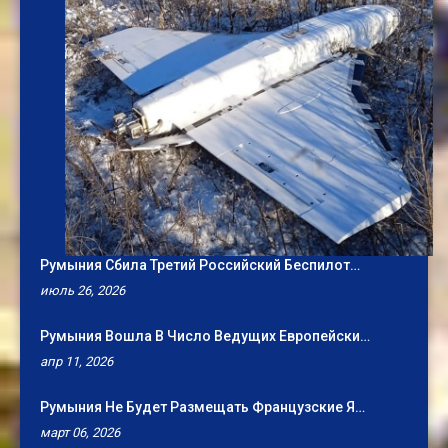
Румыния Сбила Третий Российский Беспилот…
июль 26, 2026
Румыния Вошла В Число Ведущих Европейски…
апр 11, 2026
Румыния Не Будет Размещать Французские Я…
март 06, 2026