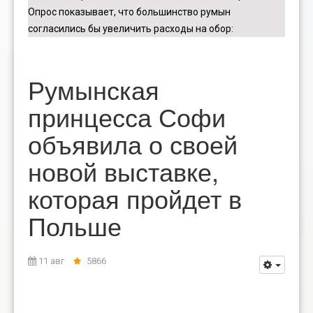
Опрос показывает, что большинство румын
согласились бы увеличить расходы на обор
:
Румынская
принцесса Софи
объявила о своей
новой выставке,
которая пройдет в
Польше
11 авг
5866