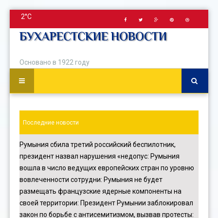
2°C
БУХАРЕСТСКИЕ НОВОСТИ
Основано в 1922 году
Последние новости
Румыния сбила третий российский беспилотник,
президент назвал нарушения «недопус
:
Румыния
вошла в число ведущих европейских стран по уровню
вовлеченности сотрудни
:
Румыния не будет
размещать французские ядерные компоненты на
своей территории
:
Президент Румынии заблокировал
закон по борьбе с антисемитизмом, вызвав протесты
: