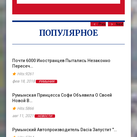
Prev
Next
ПОПУЛЯРНОЕ
Почти 6000 Иностранцев Пытались Незаконно
Пересеч…
Hits:9261
фев 18, 2018
РУМЫНИЯ
Румынская Принцесса Софи Объявила О Своей
Новой В…
Hits:5866
авг 11, 2021
НОВОСТИ
Румынский Автопроизводитель Dacia Запустит "…