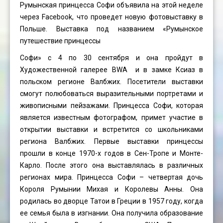
Румынская принцесса Софи объявила на этой неделе
через Facebook, что проведет новую фотовыставку в
Польше. Выставка под названием «Румынское
путешествие принцессы
Софи» с 4 по 30 сентября и она пройдут в
Художественной галерее BWA и в замке Ксиаз в
польском регионе Валбжих. Посетители выставки
смогут полюбоваться выразительными портретами и
живописными пейзажами. Принцесса Софи, которая
является известным фотографом, примет участие в
открытии выставки и встретится со школьниками
региона Валбжих. Первые выставки принцессы
прошли в конце 1970-х годов в Сен-Тропе и Монте-
Карло. После этого она выставлялась в различных
регионах мира. Принцесса Софи – четвертая дочь
Короля Румынии Михая и Королевы Анны. Она
родилась во дворце Татои в Греции в 1957 году, когда
ее семья была в изгнании. Она получила образование