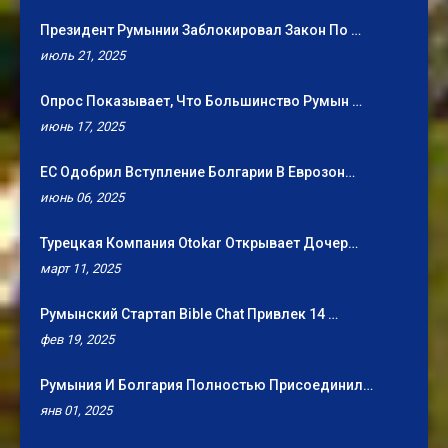
Президент Румынии Заблокировал Закон По …
июль 21, 2025
Опрос Показывает, Что Большинство Румын …
июнь 17, 2025
ЕС Одобрил Вступление Болгарии В Еврозон…
июнь 06, 2025
Турецкая Компания Otokar Открывает Дочер…
март 11, 2025
Румынский Стартап Bible Chat Привлек 14 …
фев 19, 2025
Румыния И Болгария Полностью Присоединил…
янв 01, 2025