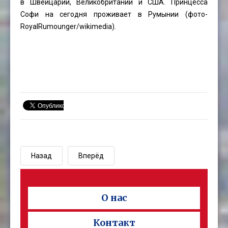
в Швейцарии, Великобритании и США. Принцесса
Софи на сегодня проживает в Румынии (фото-
RoyalRumounger
/wikimedia).
Назад
Вперёд
О нас
Контакт