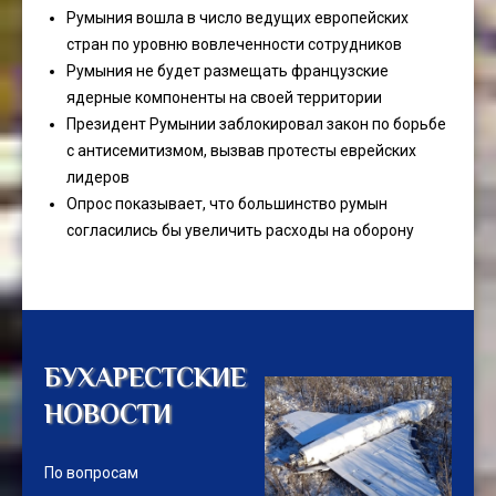
Румыния вошла в число ведущих европейских
стран по уровню вовлеченности сотрудников
Румыния не будет размещать французские
ядерные компоненты на своей территории
Президент Румынии заблокировал закон по борьбе
с антисемитизмом, вызвав протесты еврейских
лидеров
Опрос показывает, что большинство румын
согласились бы увеличить расходы на оборону
БУХАРЕСТСКИЕ
НОВОСТИ
По вопросам