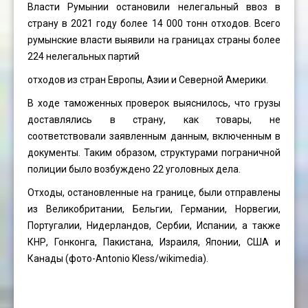
Власти Румынии остановили нелегальный ввоз в
страну в 2021 году более 14 000 тонн отходов. Всего
румынские власти выявили на границах страны более
224 нелегальных партий
отходов из стран Европы, Азии и Северной Америки.
В ходе таможенных проверок выяснилось, что грузы
доставлялись в страну, как товары, не
соответствовали заявленным данным, включенным в
документы. Таким образом, структурами пограничной
полиции было возбуждено 22 уголовных дела.
Отходы, остановленные на границе, были отправлены
из Великобритании, Бельгии, Германии, Норвегии,
Португалии, Нидерландов, Сербии, Испании, а также
КНР, Гонконга, Пакистана, Израиля, Японии, США и
Канады (фото-
Antonio Kless
/wikimedia).