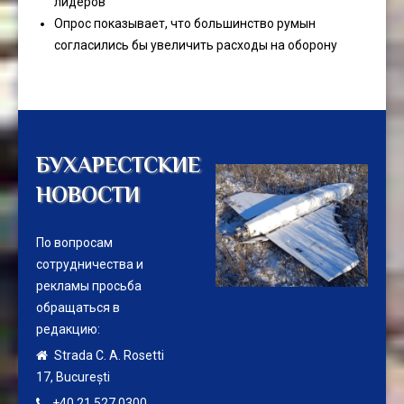
лидеров
Опрос показывает, что большинство румын
согласились бы увеличить расходы на оборону
БУХАРЕСТСКИЕ
НОВОСТИ
По вопросам
сотрудничества и
рекламы просьба
обращаться в
редакцию:
Strada C. A. Rosetti
17,
București
+40 21 527 0300