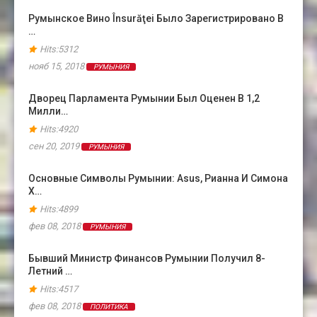
Румынское Вино Însurăţei Было Зарегистрировано В
…
Hits:5312
нояб 15, 2018
РУМЫНИЯ
Дворец Парламента Румынии Был Оценен В 1,2
Милли…
Hits:4920
сен 20, 2019
РУМЫНИЯ
Основные Символы Румынии: Asus, Рианна И Симона
Х…
Hits:4899
фев 08, 2018
РУМЫНИЯ
Бывший Министр Финансов Румынии Получил 8-
Летний …
Hits:4517
фев 08, 2018
ПОЛИТИКА