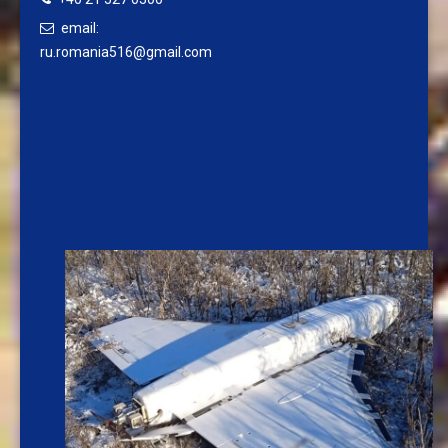
email:
ru.romania516@gmail.com