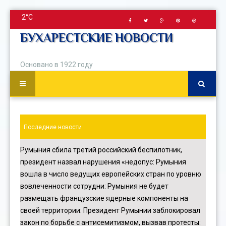
2°C
БУХАРЕСТСКИЕ НОВОСТИ
Основано в 1922 году
Последние новости
Румыния сбила третий российский беспилотник,
президент назвал нарушения «недопус
:
Румыния
вошла в число ведущих европейских стран по уровню
вовлеченности сотрудни
:
Румыния не будет
размещать французские ядерные компоненты на
своей территории
:
Президент Румынии заблокировал
закон по борьбе с антисемитизмом, вызвав протесты
: