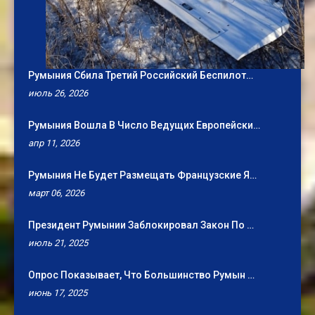
Румыния Сбила Третий Российский Беспилот…
июль 26, 2026
Румыния Вошла В Число Ведущих Европейски…
апр 11, 2026
Румыния Не Будет Размещать Французские Я…
март 06, 2026
Президент Румынии Заблокировал Закон По …
июль 21, 2025
Опрос Показывает, Что Большинство Румын …
июнь 17, 2025