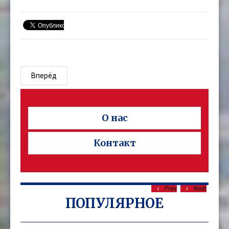
Вперёд
О нас
Контакт
Prev
Next
ПОПУЛЯРНОЕ