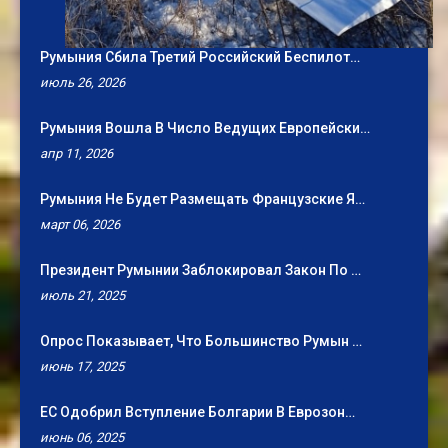
Румыния Сбила Третий Российский Беспилот…
июль 26, 2026
Румыния Вошла В Число Ведущих Европейски…
апр 11, 2026
Румыния Не Будет Размещать Французские Я…
март 06, 2026
Президент Румынии Заблокировал Закон По …
июль 21, 2025
Опрос Показывает, Что Большинство Румын …
июнь 17, 2025
ЕС Одобрил Вступление Болгарии В Еврозон…
июнь 06, 2025