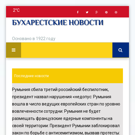
2°C
БУХАРЕСТСКИЕ НОВОСТИ
Основано в 1922 году
Последние новости
Румыния сбила третий российский беспилотник,
президент назвал нарушения «недопус
:
Румыния
вошла в число ведущих европейских стран по уровню
вовлеченности сотрудни
:
Румыния не будет
размещать французские ядерные компоненты на
своей территории
:
Президент Румынии заблокировал
закон по борьбе с антисемитизмом, вызвав протесты
: