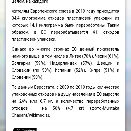
целом, на каждого
жителям Европейского союза в 2019 году приходится
34,4 килограмма отходов пластиковой упаковки, из
которых 14,1 килограмма были переработаны. Таким
образом, в ЕС перерабатывается 41: отходов
пластиковой упаковки.
Однако во многие странах ЕС данный показатель
намного выше, в том числе в Литве (70%), Чехии (61%),
Болгарии (59%), Нидерландах (57%), Швеции и
Словакии (по 53%), Испании (52%), Кипре (51%) и
Словении (50%).
По данным Евростата, с 2009 по 2019 годы количество
упаковочных отходов на душу населения в ЕС выросло
на 24% или 6,7 кг, а количество переработанных
отходов – на 50% (4,7 кг) (фото-
Muntaka
Chasant
/wikimedia).