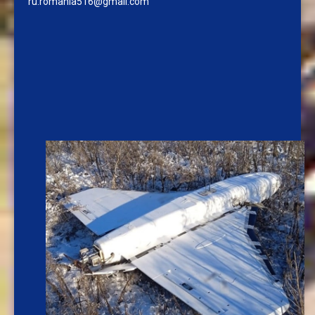
ru.romania516@gmail.com