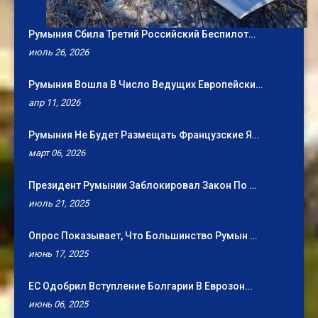
Румыния Сбила Третий Российский Беспилот…
июль 26, 2026
Румыния Вошла В Число Ведущих Европейски…
апр 11, 2026
Румыния Не Будет Размещать Французские Я…
март 06, 2026
Президент Румынии Заблокировал Закон По …
июль 21, 2025
Опрос Показывает, Что Большинство Румын …
июнь 17, 2025
ЕС Одобрил Вступление Болгарии В Еврозон…
июнь 06, 2025