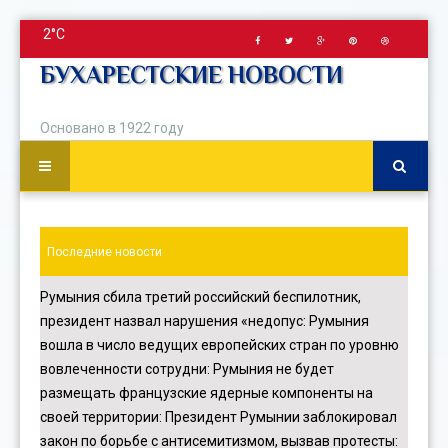
2°C
БУХАРЕСТСКИЕ НОВОСТИ
Основано в 1922 году
Последние новости
Румыния сбила третий российский беспилотник,
президент назвал нарушения «недопус
:
Румыния
вошла в число ведущих европейских стран по уровню
вовлеченности сотрудни
:
Румыния не будет
размещать французские ядерные компоненты на
своей территории
:
Президент Румынии заблокировал
закон по борьбе с антисемитизмом, вызвав протесты
: