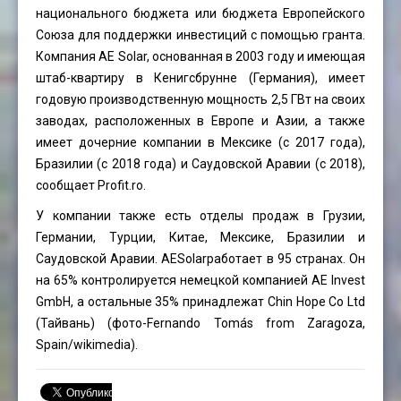
национального бюджета или бюджета Европейского
Союза для поддержки инвестиций с помощью гранта.
Компания AE Solar, основанная в 2003 году и имеющая
штаб-квартиру в Кенигсбрунне (Германия), имеет
годовую производственную мощность 2,5 ГВт на своих
заводах, расположенных в Европе и Азии, а также
имеет дочерние компании в Мексике (с 2017 года),
Бразилии (с 2018 года) и Саудовской Аравии (с 2018),
сообщает Profit.ro.
У компании также есть отделы продаж в Грузии,
Германии, Турции, Китае, Мексике, Бразилии и
Саудовской Аравии. AESolarработает в 95 странах. Он
на 65% контролируется немецкой компанией AE Invest
GmbH, а остальные 35% принадлежат Chin Hope Co Ltd
(Тайвань) (фото-
Fernando Tomás
from Zaragoza,
Spain/wikimedia).