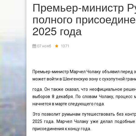
Премьер-министр Р
полного присоедине
2025 года
07 нояб
1371
Премьер-министр Марчел Чолаку объявил перед за
может войти в Шенгенскую зону с сухопутной гран
года. Он также сказал, что неофициальное реше
выборов 8 декабря. По словам Чолаку, процесс
начнется в марте следующего года.
Это позволит румынам путешествовать без конт
2025 года. Марчел Чолаку уже делал подобные 
присоединения к концу года.