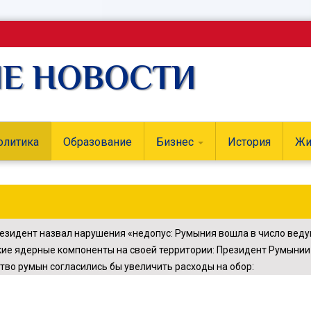
ИЕ НОВОСТИ
олитика
Образование
Бизнес
История
Жи
резидент назвал нарушения «недопус
:
Румыния вошла в число веду
ие ядерные компоненты на своей территории
:
Президент Румынии 
тво румын согласились бы увеличить расходы на обор
: