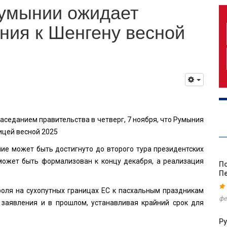
умынии ожидает
ния к Шенгену весной
седанием правительства в четверг, 7 ноября, что Румыния
ицей весной 2025
ние может быть достигнуто до второго тура президентских
 может быть формализован к концу декабря, а реализация
По
П
роля на сухопутных границах ЕС к пасхальным праздникам
фе
заявления и в прошлом, устанавливая крайний срок для
Р