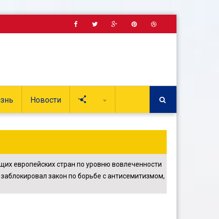
знь
Новости
Soc
щих европейских стран по уровню вовлеченности
заблокировал закон по борьбе с антисемитизмом,