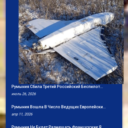
Румыния Сбила Третий Российский Беспилот…
июль 26, 2026
Румыния Вошла В Число Ведущих Европейски…
апр 11, 2026
Румыния Не Будет Размещать Французские Я…