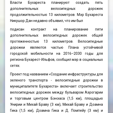
Власти Бухареста планируют создать пять
дополнительных велосипедных дорожек
продолжительностью 13 километров. Мэр Бухареста
Никушор Дан недавно объявил, что им был
подисан контракт на планирование пяти
дополнительных велосипедных дорожек общей
протяженностью 13 километров. Велосипедные
дорожки являются частью Плана устойчивой
городской мобильности на 2016–2030 годы для
региона Бухарест-Ильфов, сообщил мэр в социальных
сетях.
Проект под названием «Создание инфраструктуры для
зеленого транспорта - велосипедные дорожки в
муниципалитете Бухареста» включает строительство
велосипедных дорожек между бульваром Аэрогарии
и торговым центром Бэнэаса (1,5 км), площадью
Унирии и Михай Браву (3 км), Михай Браву и Доамна
Гика (1,5 км), Доамна Гика и Д. Помпейу (3 км) и