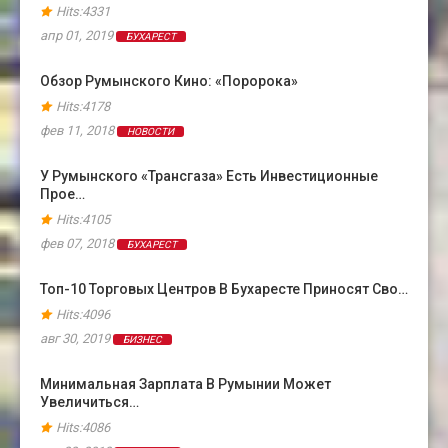
Hits:4331
апр 01, 2019
БУХАРЕСТ
Обзор Румынского Кино: «Поророка»
Hits:4178
фев 11, 2018
НОВОСТИ
У Румынского «Трансгаза» Есть Инвестиционные
Прое…
Hits:4105
фев 07, 2018
БУХАРЕСТ
Топ-10 Торговых Центров В Бухаресте Приносят Сво…
Hits:4096
авг 30, 2019
БИЗНЕС
Минимальная Зарплата В Румынии Может
Увеличиться…
Hits:4086