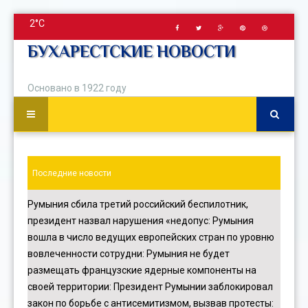
2°C
БУХАРЕСТСКИЕ НОВОСТИ
Основано в 1922 году
Последние новости
Румыния сбила третий российский беспилотник,
президент назвал нарушения «недопус
:
Румыния
вошла в число ведущих европейских стран по уровню
вовлеченности сотрудни
:
Румыния не будет
размещать французские ядерные компоненты на
своей территории
:
Президент Румынии заблокировал
закон по борьбе с антисемитизмом, вызвав протесты
: