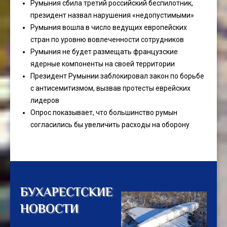
Румыния сбила третий российский беспилотник,
президент назвал нарушения «недопустимыми»
Румыния вошла в число ведущих европейских
стран по уровню вовлеченности сотрудников
Румыния не будет размещать французские
ядерные компоненты на своей территории
Президент Румынии заблокировал закон по борьбе
с антисемитизмом, вызвав протесты еврейских
лидеров
Опрос показывает, что большинство румын
согласились бы увеличить расходы на оборону
БУХАРЕСТСКИЕ
НОВОСТИ