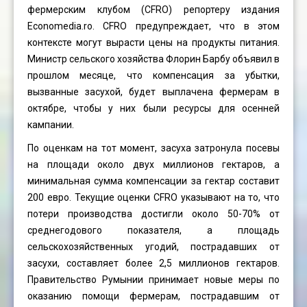
фермерским клубом (CFRO) репортеру издания
Economedia.ro. CFRO предупреждает, что в этом
контексте могут вырасти цены на продукты питания.
Министр сельского хозяйства Флорин Барбу объявил в
прошлом месяце, что компенсация за убытки,
вызванные засухой, будет выплачена фермерам в
октябре, чтобы у них были ресурсы для осенней
кампании.
По оценкам на тот момент, засуха затронула посевы
на площади около двух миллионов гектаров, а
минимальная сумма компенсации за гектар составит
200 евро. Текущие оценки CFRO указывают на то, что
потери производства достигли около 50-70% от
среднегодового показателя, а площадь
сельскохозяйственных угодий, пострадавших от
засухи, составляет более 2,5 миллионов гектаров.
Правительство Румынии принимает новые меры по
оказанию помощи фермерам, пострадавшим от