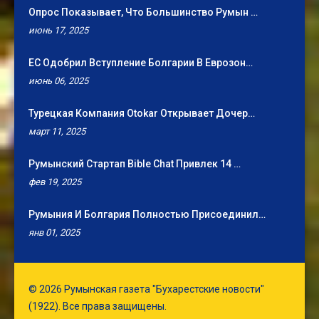
Опрос Показывает, Что Большинство Румын …
июнь 17, 2025
ЕС Одобрил Вступление Болгарии В Еврозон…
июнь 06, 2025
Турецкая Компания Otokar Открывает Дочер…
март 11, 2025
Румынский Стартап Bible Chat Привлек 14 …
фев 19, 2025
Румыния И Болгария Полностью Присоединил…
янв 01, 2025
© 2026 Румынская газета "Бухарестские новости"
(1922). Все права защищены.