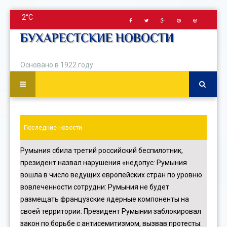
2°C
БУХАРЕСТСКИЕ НОВОСТИ
Основано в 1922 году
Последние новости
Румыния сбила третий российский беспилотник,
президент назвал нарушения «недопус
:
Румыния
вошла в число ведущих европейских стран по уровню
вовлеченности сотрудни
:
Румыния не будет
размещать французские ядерные компоненты на
своей территории
:
Президент Румынии заблокировал
закон по борьбе с антисемитизмом, вызвав протесты
: