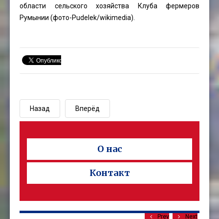
области сельского хозяйства Клуба фермеров
Румынии (фото-
Pudelek
/wikimedia).
Назад
Вперёд
О нас
Контакт
Prev
Next