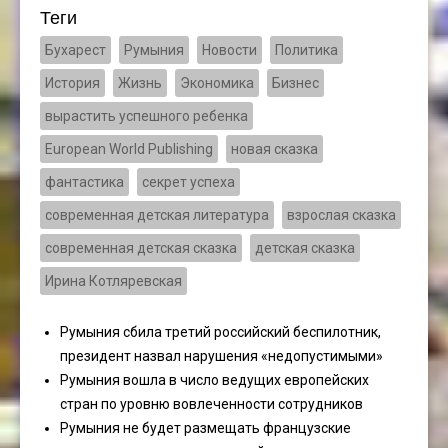
Теги
Бухарест
Румыния
Новости
Политика
История
Жизнь
Экономика
Бизнес
вырастить успешного ребенка
European World Publishing
новая сказка
фантастика
секрет успеха
современная детская литература
взрослая сказка
современная детская сказка
детская сказка
Ирина Котляревская
Румыния сбила третий российский беспилотник,
президент назвал нарушения «недопустимыми»
Румыния вошла в число ведущих европейских
стран по уровню вовлеченности сотрудников
Румыния не будет размещать французские