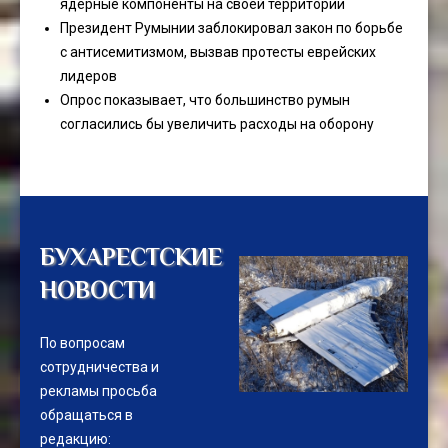
ядерные компоненты на своей территории
Президент Румынии заблокировал закон по борьбе
с антисемитизмом, вызвав протесты еврейских
лидеров
Опрос показывает, что большинство румын
согласились бы увеличить расходы на оборону
БУХАРЕСТСКИЕ
НОВОСТИ
По вопросам
сотрудничества и
рекламы просьба
обращаться в
редакцию: