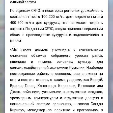
сильной засухи.
По оценкам CFRO, в некоторых регионах урожайность
составляет всего 100-200 кг/га для подсолнечника и
400-500 кг/га для кукурузы, что не может покрыть
затраты. По данным CFRO, засуха привела к серьезным
сбоям в производстве кукурузы и подсолнечника в
целом.
«Мы также должны упомянуть о значительном
снижении объемов собранного урожая рапса,
пшеницы и ячменя, основных культур для
сельскохозяйственной экономики Румынии. Наиболее
пострадавшие районы в основном расположены на
юге и востоке страны, с такими уездами, как Васлуй,
Вранча, Галац, Констанца, Кэлэраши, Ботошани или
Долж, районами, уязвимыми к отсутствию осадков,
чрезмерным температурам и отсутствию доступа к
национальной системе орошения», - сказал Богдан
Кирипуч, менеджер по политике и программам в