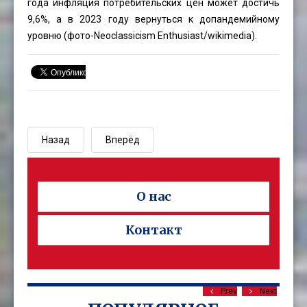
года инфляция потребительских цен может достичь
9,6%, а в 2023 году вернуться к допандемийному
уровню (фото-
Neoclassicism Enthusiast
/wikimedia).
Назад
Вперёд
О нас
Контакт
Prev
Next