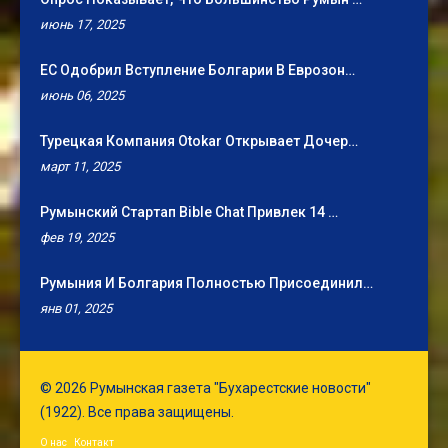
июнь 17, 2025
ЕС Одобрил Вступление Болгарии В Еврозон…
июнь 06, 2025
Турецкая Компания Otokar Открывает Дочер…
март 11, 2025
Румынский Стартап Bible Chat Привлек 14 …
фев 19, 2025
Румыния И Болгария Полностью Присоединил…
янв 01, 2025
© 2026 Румынская газета "Бухарестские новости"
(1922). Все права защищены.
О нас
Контакт