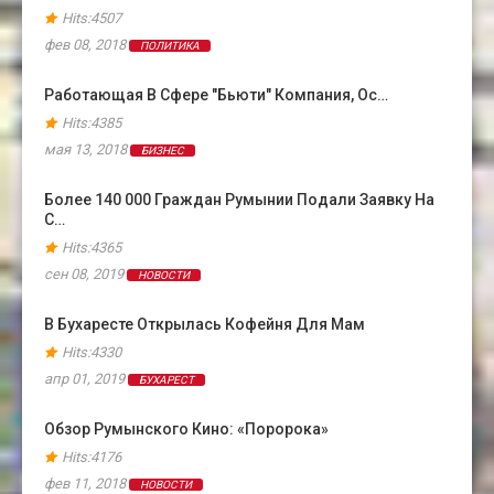
Hits:4507
фев 08, 2018
ПОЛИТИКА
Работающая В Сфере "бьюти" Компания, Ос…
Hits:4385
мая 13, 2018
БИЗНЕС
Более 140 000 Граждан Румынии Подали Заявку На
С…
Hits:4365
сен 08, 2019
НОВОСТИ
В Бухаресте Открылась Кофейня Для Мам
Hits:4330
апр 01, 2019
БУХАРЕСТ
Обзор Румынского Кино: «Поророка»
Hits:4176
фев 11, 2018
НОВОСТИ