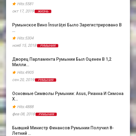
Hits:5581
окт 17, 2019
ЖИЗНЬ
Румынское Вино Însurăţei Было Зарегистрировано В
…
Hits:5304
нояб 15, 2018
РУМЫНИЯ
Дворец Парламента Румынии Был Оценен В 1,2
Милли…
Hits:4905
сен 20, 2019
РУМЫНИЯ
Основные Символы Румынии: Asus, Рианна И Симона
Х…
Hits:4888
фев 08, 2018
РУМЫНИЯ
Бывший Министр Финансов Румынии Получил 8-
Летний …