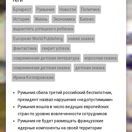
Бухарест
Румыния
Новости
Политика
История
Жизнь
Экономика
Бизнес
вырастить успешного ребенка
European World Publishing
новая сказка
фантастика
секрет успеха
современная детская литература
взрослая сказка
современная детская сказка
детская сказка
Ирина Котляревская
Румыния сбила третий российский беспилотник,
президент назвал нарушения «недопустимыми»
Румыния вошла в число ведущих европейских
стран по уровню вовлеченности сотрудников
Румыния не будет размещать французские
ядерные компоненты на своей территории