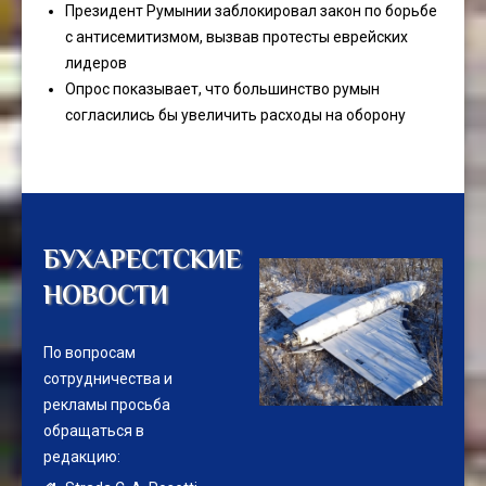
Президент Румынии заблокировал закон по борьбе
с антисемитизмом, вызвав протесты еврейских
лидеров
Опрос показывает, что большинство румын
согласились бы увеличить расходы на оборону
БУХАРЕСТСКИЕ
НОВОСТИ
По вопросам
сотрудничества и
рекламы просьба
обращаться в
редакцию: