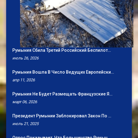
Румыния Сбила Третий Российский Беспилот…
июль 26, 2026
Румыния Вошла В Число Ведущих Европейски…
апр 11, 2026
Румыния Не Будет Размещать Французские Я…
март 06, 2026
Президент Румынии Заблокировал Закон По …
июль 21, 2025
Опрос Показывает, Что Большинство Румын …