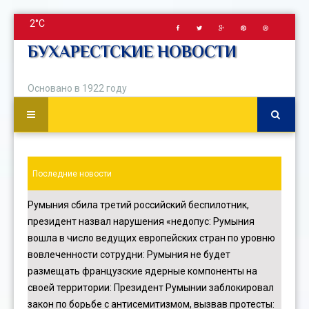
2°C
БУХАРЕСТСКИЕ НОВОСТИ
Основано в 1922 году
Последние новости
Румыния сбила третий российский беспилотник,
президент назвал нарушения «недопус
:
Румыния
вошла в число ведущих европейских стран по уровню
вовлеченности сотрудни
:
Румыния не будет
размещать французские ядерные компоненты на
своей территории
:
Президент Румынии заблокировал
закон по борьбе с антисемитизмом, вызвав протесты
: