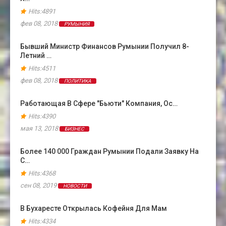
Hits:4891
фев 08, 2018
РУМЫНИЯ
Бывший Министр Финансов Румынии Получил 8-
Летний …
Hits:4511
фев 08, 2018
ПОЛИТИКА
Работающая В Сфере "бьюти" Компания, Ос…
Hits:4390
мая 13, 2018
БИЗНЕС
Более 140 000 Граждан Румынии Подали Заявку На
С…
Hits:4368
сен 08, 2019
НОВОСТИ
В Бухаресте Открылась Кофейня Для Мам
Hits:4334