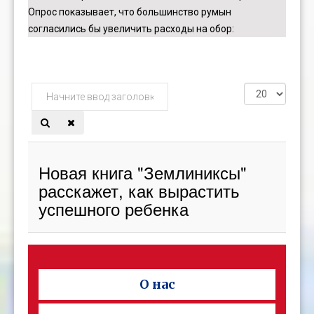
Опрос показывает, что большинство румын
согласились бы увеличить расходы на обор
:
Начните
Кол-
ввод
во
заголовка
строк:
метки
Новая книга "Землиниксы"
расскажет, как вырастить
успешного ребенка
О нас