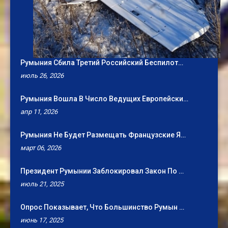
Румыния Сбила Третий Российский Беспилот…
июль 26, 2026
Румыния Вошла В Число Ведущих Европейски…
апр 11, 2026
Румыния Не Будет Размещать Французские Я…
март 06, 2026
Президент Румынии Заблокировал Закон По …
июль 21, 2025
Опрос Показывает, Что Большинство Румын …
июнь 17, 2025