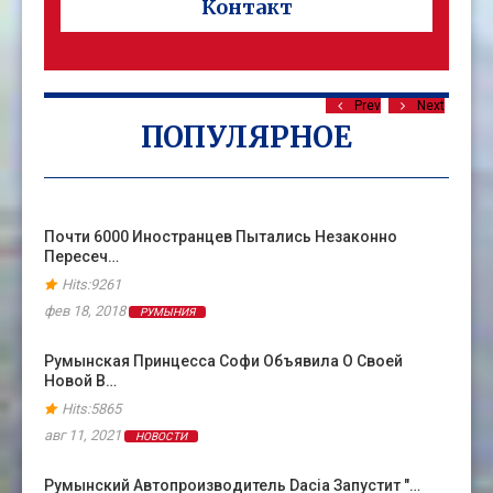
Контакт
Prev
Next
ПОПУЛЯРНОЕ
Почти 6000 Иностранцев Пытались Незаконно
Пересеч…
Hits:9261
фев 18, 2018
РУМЫНИЯ
Румынская Принцесса Софи Объявила О Своей
Новой В…
Hits:5865
авг 11, 2021
НОВОСТИ
Румынский Автопроизводитель Dacia Запустит "…