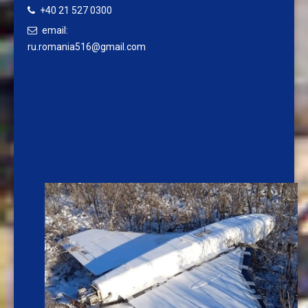
+40 21 527 0300
email:
ru.romania516@gmail.com