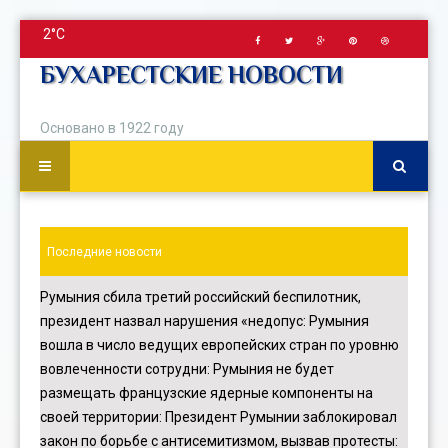
2°C
БУХАРЕСТСКИЕ НОВОСТИ
Основано в 1922 году
Последние новости
Румыния сбила третий российский беспилотник,
президент назвал нарушения «недопус
:
Румыния
вошла в число ведущих европейских стран по уровню
вовлеченности сотрудни
:
Румыния не будет
размещать французские ядерные компоненты на
своей территории
:
Президент Румынии заблокировал
закон по борьбе с антисемитизмом, вызвав протесты
: