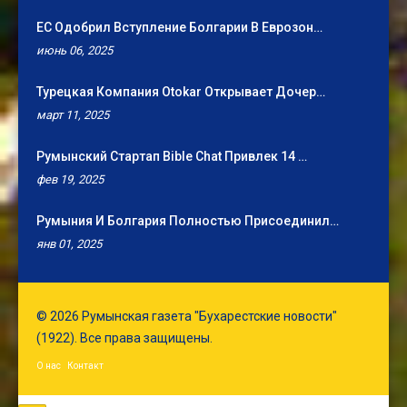
ЕС Одобрил Вступление Болгарии В Еврозон…
июнь 06, 2025
Турецкая Компания Otokar Открывает Дочер…
март 11, 2025
Румынский Стартап Bible Chat Привлек 14 …
фев 19, 2025
Румыния И Болгария Полностью Присоединил…
янв 01, 2025
© 2026 Румынская газета "Бухарестские новости"
(1922). Все права защищены.
О нас
Контакт