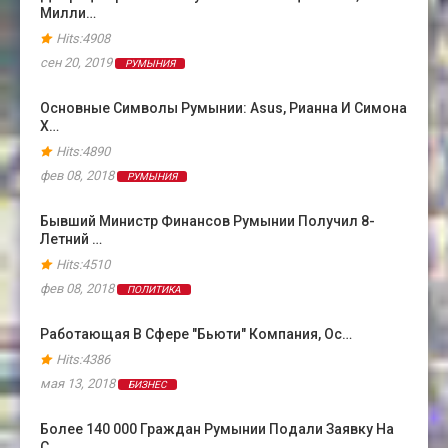
Милли…
Hits:4908
сен 20, 2019
РУМЫНИЯ
Основные Символы Румынии: Asus, Рианна И Симона
Х…
Hits:4890
фев 08, 2018
РУМЫНИЯ
Бывший Министр Финансов Румынии Получил 8-
Летний …
Hits:4510
фев 08, 2018
ПОЛИТИКА
Работающая В Сфере "бьюти" Компания, Ос…
Hits:4386
мая 13, 2018
БИЗНЕС
Более 140 000 Граждан Румынии Подали Заявку На
С…