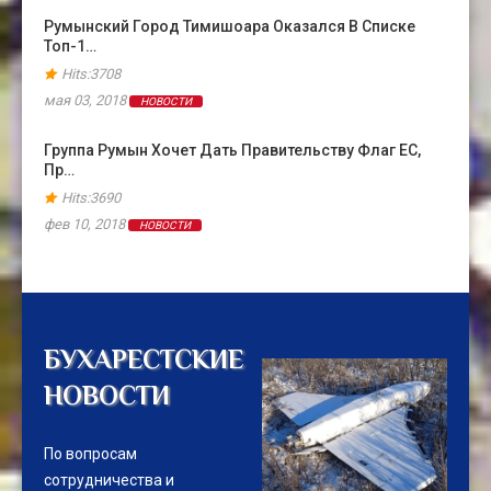
Румынский Город Тимишоара Оказался В Cписке
Топ-1…
Hits:3708
мая 03, 2018
НОВОСТИ
Группа Румын Хочет Дать Правительству Флаг ЕС,
Пр…
Hits:3690
фев 10, 2018
НОВОСТИ
БУХАРЕСТСКИЕ
НОВОСТИ
По вопросам
сотрудничества и