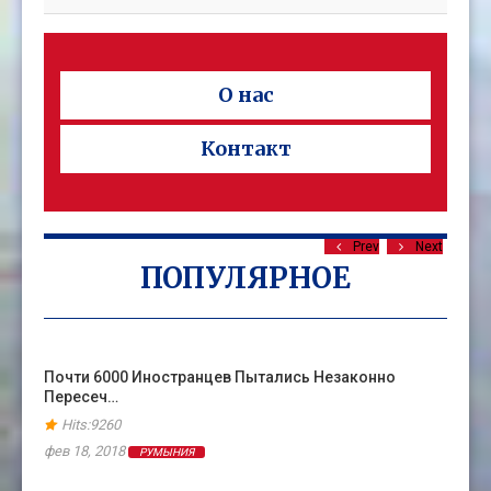
О нас
Контакт
Prev
Next
ПОПУЛЯРНОЕ
Почти 6000 Иностранцев Пытались Незаконно
Пересеч…
Hits:9260
фев 18, 2018
РУМЫНИЯ