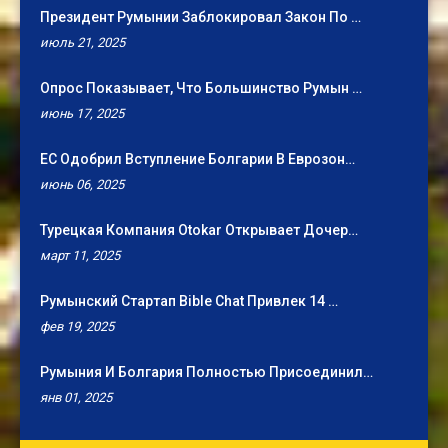
Президент Румынии Заблокировал Закон По …
июль 21, 2025
Опрос Показывает, Что Большинство Румын …
июнь 17, 2025
ЕС Одобрил Вступление Болгарии В Еврозон…
июнь 06, 2025
Турецкая Компания Otokar Открывает Дочер…
март 11, 2025
Румынский Стартап Bible Chat Привлек 14 …
фев 19, 2025
Румыния И Болгария Полностью Присоединил…
янв 01, 2025