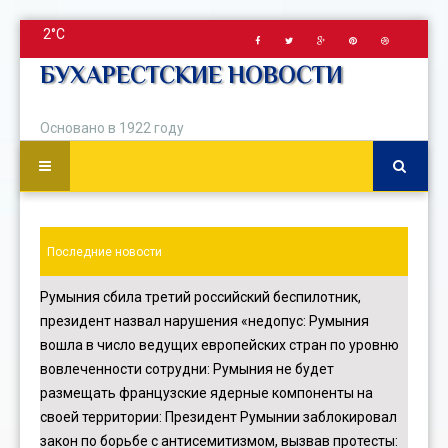
2°C
БУХАРЕСТСКИЕ НОВОСТИ
Основано в 1922 году
Последние новости
Румыния сбила третий российский беспилотник,
президент назвал нарушения «недопус
:
Румыния
вошла в число ведущих европейских стран по уровню
вовлеченности сотрудни
:
Румыния не будет
размещать французские ядерные компоненты на
своей территории
:
Президент Румынии заблокировал
закон по борьбе с антисемитизмом, вызвав протесты
: