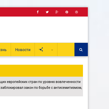
знь
Новости
Soc
щих европейских стран по уровню вовлеченности
заблокировал закон по борьбе с антисемитизмом,