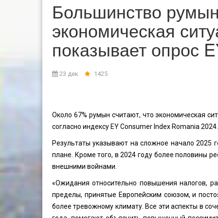
Большинство румын 
экономическая ситу
показывает опрос 
23 дек
1425
Около 67% румын считают, что экономическая сит
согласно индексу EY Consumer Index Romania 2024.
Результаты указывают на сложное начало 2025 г
плане. Кроме того, в 2024 году более половины 
внешними войнами.
«Ожидания относительно повышения налогов, р
пределы, принятые Европейским союзом, и посто
более тревожному климату. Все эти аспекты в со