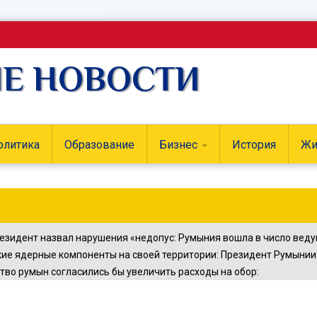
ИЕ НОВОСТИ
олитика
Образование
Бизнес
История
Жи
резидент назвал нарушения «недопус
:
Румыния вошла в число веду
ие ядерные компоненты на своей территории
:
Президент Румынии 
тво румын согласились бы увеличить расходы на обор
: