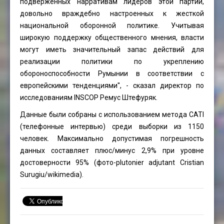
подверженных нарративам лидеров этой партии,
довольно враждебно настроенных к жесткой
национальной оборонной политике. Учитывая
широкую поддержку общественного мнения, власти
могут иметь значительный запас действий для
реализации политики по укреплению
обороноспособности Румынии в соответствии с
европейскими тенденциями'', - сказал директор по
исследованиям INSCOP Ремус Штефуряк.
Данные были собраны с использованием метода CATI
(телефонные интервью) среди выборки из 1150
человек. Максимально допустимая погрешность
данных составляет плюс/минус 2,9% при уровне
достоверности 95% (фото-plutonier adjutant Cristian
Surugiu/wikimedia).