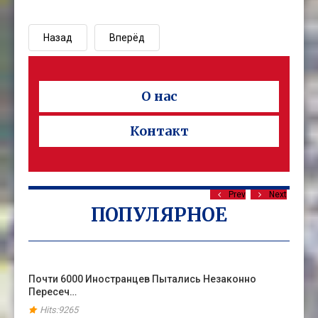
Назад
Вперёд
О нас
Контакт
Prev
Next
ПОПУЛЯРНОЕ
Почти 6000 Иностранцев Пытались Незаконно
Пересеч…
Hits:9265