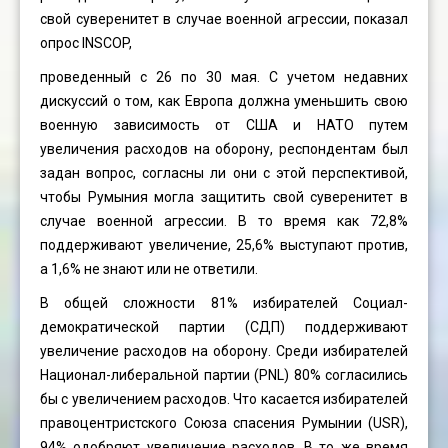
свой суверенитет в случае военной агрессии, показал
опрос INSCOP,
проведенный с 26 по 30 мая. С учетом недавних
дискуссий о том, как Европа должна уменьшить свою
военную зависимость от США и НАТО путем
увеличения расходов на оборону, респондентам был
задан вопрос, согласны ли они с этой перспективой,
чтобы Румыния могла защитить свой суверенитет в
случае военной агрессии. В то время как 72,8%
поддерживают увеличение, 25,6% выступают против,
а 1,6% не знают или не ответили.
В общей сложности 81% избирателей Социал-
демократической партии (СДП) поддерживают
увеличение расходов на оборону. Среди избирателей
Национал-либеральной партии (PNL) 80% согласились
бы с увеличением расходов. Что касается избирателей
правоцентристского Союза спасения Румынии (USR),
94% одобряют увеличение расходов. В то же время