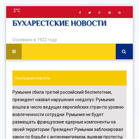
2°C
БУХАРЕСТСКИЕ НОВОСТИ
Основано в 1922 году
Последние новости
Румыния сбила третий российский беспилотник,
президент назвал нарушения «недопус
:
Румыния
вошла в число ведущих европейских стран по уровню
вовлеченности сотрудни
:
Румыния не будет
размещать французские ядерные компоненты на
своей территории
:
Президент Румынии заблокировал
закон по борьбе с антисемитизмом, вызвав протесты
: