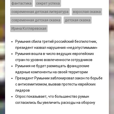
фантастика
секрет успеха
современная детская литература
взрослая сказка
современная детская сказка
детская сказка
Ирина Котляревская
Румыния сбила третий российский беспилотник,
президент назвал нарушения «недопустимыми»
Румыния вошла в число ведущих европейских
стран по уровню вовлеченности сотрудников
Румыния не будет размещать французские
ядерные компоненты на своей территории
Президент Румынии заблокировал закон по борьбе
с антисемитизмом, вызвав протесты еврейских
лидеров
Опрос показывает, что большинство румын
согласились бы увеличить расходы на оборону