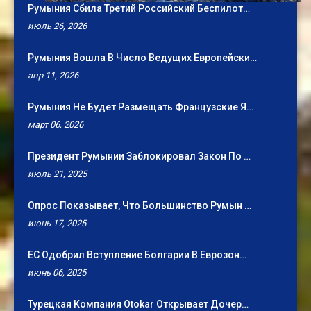
Румыния Сбила Третий Российский Беспилот…
июль 26, 2026
Румыния Вошла В Число Ведущих Европейски…
апр 11, 2026
Румыния Не Будет Размещать Французские Я…
март 06, 2026
Президент Румынии Заблокировал Закон По …
июль 21, 2025
Опрос Показывает, Что Большинство Румын …
июнь 17, 2025
ЕС Одобрил Вступление Болгарии В Еврозон…
июнь 06, 2025
Турецкая Компания Otokar Открывает Дочер…