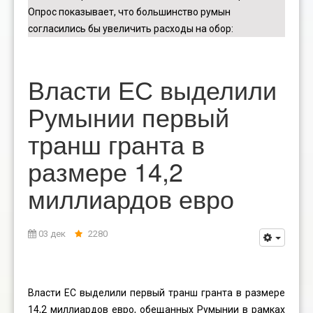
Опрос показывает, что большинство румын
согласились бы увеличить расходы на обор
:
Власти ЕС выделили
Румынии первый
транш гранта в
размере 14,2
миллиардов евро
03 дек
2280
Власти ЕС выделили первый транш гранта в размере
14,2 миллиардов евро, обещанных Румынии в рамках