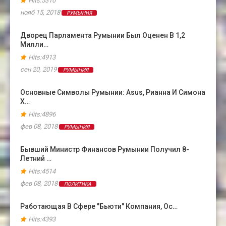
Hits:5310
нояб 15, 2018
РУМЫНИЯ
Дворец Парламента Румынии Был Оценен В 1,2
Милли…
Hits:4913
сен 20, 2019
РУМЫНИЯ
Основные Символы Румынии: Asus, Рианна И Симона
Х…
Hits:4896
фев 08, 2018
РУМЫНИЯ
Бывший Министр Финансов Румынии Получил 8-
Летний …
Hits:4514
фев 08, 2018
ПОЛИТИКА
Работающая В Сфере "бьюти" Компания, Ос…
Hits:4393