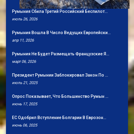
Румыния Сбила Третий Российский Беспилот…
июль 26, 2026
Румыния Вошла В Число Ведущих Европейски…
апр 11, 2026
Румыния Не Будет Размещать Французские Я…
март 06, 2026
Президент Румынии Заблокировал Закон По …
июль 21, 2025
Опрос Показывает, Что Большинство Румын …
июнь 17, 2025
ЕС Одобрил Вступление Болгарии В Еврозон…
июнь 06, 2025