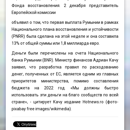
Фонда восстановления. 2 декабря представитель
Европейской комиссии
объявил о том, что первая выплата Румынии в рамках
Национального плана восстановления и устойчивости
(PNRR) была сделана на этой неделе и она составила
13% от общей суммы или 1,8 миллиарда евро.
Деньги были перечислены на счета Национального
банка Румынии (BNR). Министр финансов Адриан Качу
заявил, что разработка правил по расходованию
денег, полученных от ЕС, является одним из главных
приоритетов министерства, помимо составления
бюджета на 2022 год. «Мы должны быстро
использовать эти деньги на благо сообществ по всей
стране», - цитирует Качу издание Hotnews.ro (фото-
pixabay free images/wikimedia).