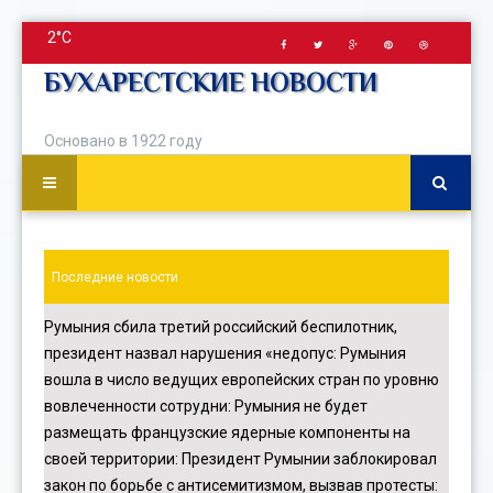
2°C
БУХАРЕСТСКИЕ НОВОСТИ
Основано в 1922 году
Последние новости
Румыния сбила третий российский беспилотник,
президент назвал нарушения «недопус
:
Румыния
вошла в число ведущих европейских стран по уровню
вовлеченности сотрудни
:
Румыния не будет
размещать французские ядерные компоненты на
своей территории
:
Президент Румынии заблокировал
закон по борьбе с антисемитизмом, вызвав протесты
: