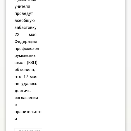
учителя
проведут
всеобщую
забастовку
22 мая.
Федерация
профсоюзов
румынских
школ (FSLI)
объявила,
что 17 мая
не удалось
достичь
соглашения
с
правительством,
и