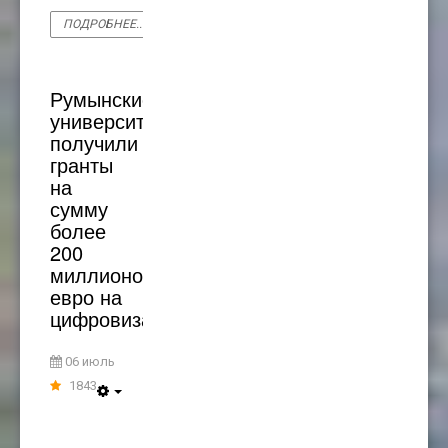
ПОДРОБНЕЕ...
Румынские
университеты
получили
гранты
на
сумму
более
200
миллионов
евро на
цифровизацию
06 июль
1843