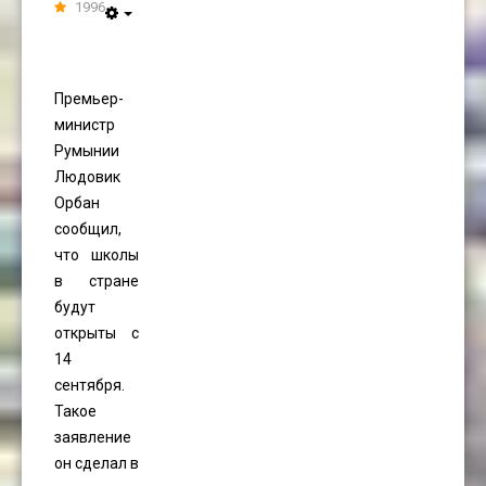
1996
Премьер-
министр
Румынии
Людовик
Орбан
сообщил,
что школы
в стране
будут
открыты с
14
сентября.
Такое
заявление
он сделал в