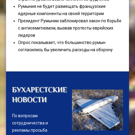
Румыния не будет размещать французские
ядерные компоненты на своей территории
Президент Румынии заблокировал закон по борьбе
с антисемитизмом, вызвав протесты еврейских
лидеров
Опрос показывает, что большинство румын
согласились бы увеличить расходы на оборону
БУХАРЕСТСКИЕ
НОВОСТИ
По вопросам
сотрудничества и
рекламы просьба