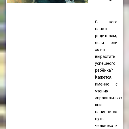
С чего
начать
родителям,
если они
хотят
вырастить
успешного
ребёнка?
Кажется,
именно с
чтения
«правильных»
книг
начинается
путь
человека к