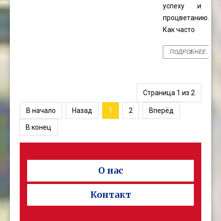
успеху и
процветанию.
Как часто
ПОДРОБНЕЕ...
Страница 1 из 2
В начало
Назад
1
2
Вперёд
В конец
О нас
Контакт