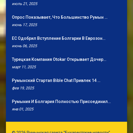
июль 21, 2025
Опрос Показывает, Что Большинство Румын …
июнь 17, 2025
ЕС Одобрил Вступление Болгарии В Еврозон…
июнь 06, 2025
Турецкая Компания Otokar Открывает Дочер…
март 11, 2025
Румынский Стартап Bible Chat Привлек 14 …
фев 19, 2025
Румыния И Болгария Полностью Присоединил…
янв 01, 2025
© 2026 Румынская газета "Бухарестские новости"