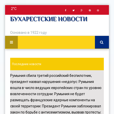
2°C
БУХАРЕСТСКИЕ НОВОСТИ
Основано в 1922 году
Последние новости
Румыния сбила третий российский беспилотник,
президент назвал нарушения «недопус
:
Румыния
вошла в число ведущих европейских стран по уровню
вовлеченности сотрудни
:
Румыния не будет
размещать французские ядерные компоненты на
своей территории
:
Президент Румынии заблокировал
закон по борьбе с антисемитизмом, вызвав протесты
: