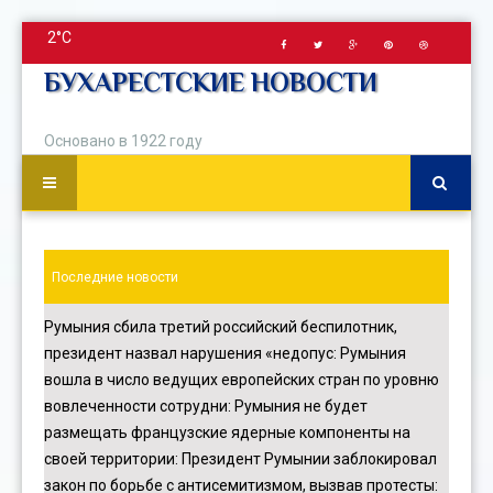
2°C
БУХАРЕСТСКИЕ НОВОСТИ
Основано в 1922 году
Последние новости
Румыния сбила третий российский беспилотник,
президент назвал нарушения «недопус
:
Румыния
вошла в число ведущих европейских стран по уровню
вовлеченности сотрудни
:
Румыния не будет
размещать французские ядерные компоненты на
своей территории
:
Президент Румынии заблокировал
закон по борьбе с антисемитизмом, вызвав протесты
: