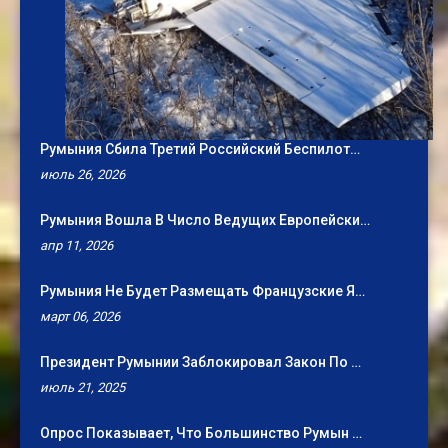
Румыния Сбила Третий Российский Беспилот…
июль 26, 2026
Румыния Вошла В Число Ведущих Европейски…
апр 11, 2026
Румыния Не Будет Размещать Французские Я…
март 06, 2026
Президент Румынии Заблокировал Закон По …
июль 21, 2025
Опрос Показывает, Что Большинство Румын …