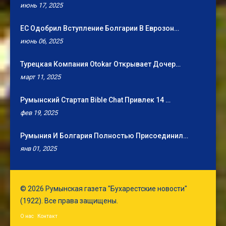
июнь 17, 2025
ЕС Одобрил Вступление Болгарии В Еврозон…
июнь 06, 2025
Турецкая Компания Otokar Открывает Дочер…
март 11, 2025
Румынский Стартап Bible Chat Привлек 14 …
фев 19, 2025
Румыния И Болгария Полностью Присоединил…
янв 01, 2025
© 2026 Румынская газета "Бухарестские новости"
(1922). Все права защищены.
О нас
Контакт