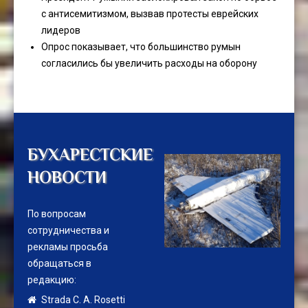
с антисемитизмом, вызвав протесты еврейских
лидеров
Опрос показывает, что большинство румын
согласились бы увеличить расходы на оборону
БУХАРЕСТСКИЕ
НОВОСТИ
По вопросам
сотрудничества и
рекламы просьба
обращаться в
редакцию:
Strada C. A. Rosetti