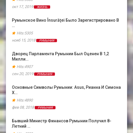
окт 17, 2019
ЖИЗНЬ
Румынское Вино Însurăţei Было Зарегистрировано В
…
Hits:5305
нояб 15, 2018
РУМЫНИЯ
Дворец Парламента Румынии Был Оценен В 1,2
Милли…
Hits:4907
сен 20, 2019
РУМЫНИЯ
Основные Символы Румынии: Asus, Рианна И Симона
Х…
Hits:4890
фев 08, 2018
РУМЫНИЯ
Бывший Министр Финансов Румынии Получил 8-
Летний …