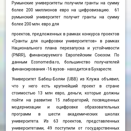
Румынские университеты получили гранты на сумму
более 200 миллионов евро на цифровизацию. 61
румынский университет получит гранты на сумму
более 200 млн. евро для
проектов, предложенных в рамках конкурса проектов
«Гранты для оцифровки университетов» в рамках
Национального плана перезапуска и устойчивости
(PNRR), финансируемого Европейским Союзом. По
данным Economedia.ro, большинство получателей
финансирования -16 вузов- находится в Бухаресте.
Университет Бабеш-Боляи (UBB) из Клужа объявил,
что у него есть крупнейший проект в стране
стоимостью 13 млн евро, деньги, которые должны
пойти на развитие 15 лабораторий, посвященных
модернизации и оцифровке образовательных
программ в шести академических школах
университета. Из 63 проектов, представленных
университетами, 49 поступили от государственных