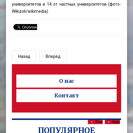
университетов и 14 от частных университетов (фото-
Wikizoli
/wikimedia).
Назад
Вперёд
О нас
Контакт
Prev
Next
ПОПУЛЯРНОЕ