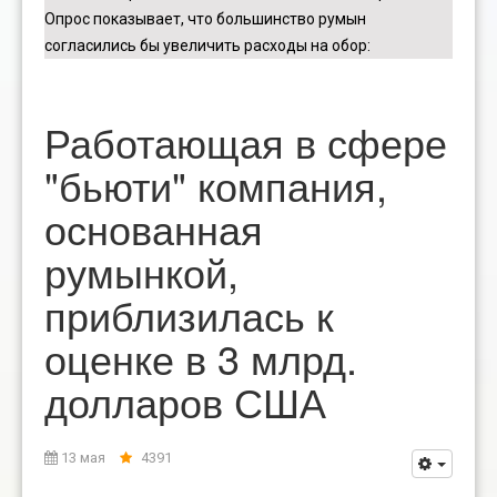
Опрос показывает, что большинство румын
согласились бы увеличить расходы на обор
:
Работающая в сфере
"бьюти" компания,
основанная
румынкой,
приблизилась к
оценке в 3 млрд.
долларов США
13 мая
4391