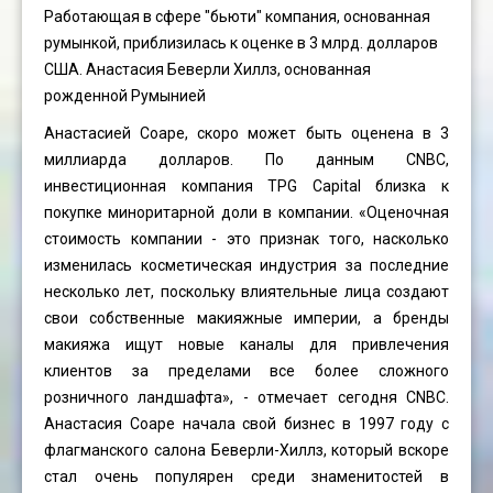
Работающая в сфере "бьюти" компания, основанная
румынкой, приблизилась к оценке в 3 млрд. долларов
США. Анастасия Беверли Хиллз, основанная
рожденной Румынией
Анастасией Соаре, скоро может быть оценена в 3
миллиарда долларов. По данным CNBC,
инвестиционная компания TPG Capital близка к
покупке миноритарной доли в компании. «Оценочная
стоимость компании - это признак того, насколько
изменилась косметическая индустрия за последние
несколько лет, поскольку влиятельные лица создают
свои собственные макияжные империи, а бренды
макияжа ищут новые каналы для привлечения
клиентов за пределами все более сложного
розничного ландшафта», - отмечает сегодня CNBC.
Анастасия Соаре начала свой бизнес в 1997 году с
флагманского салона Беверли-Хиллз, который вскоре
стал очень популярен среди знаменитостей в