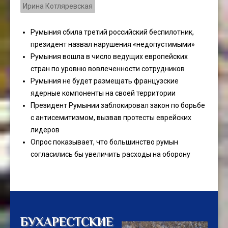
Ирина Котляревская
Румыния сбила третий российский беспилотник,
президент назвал нарушения «недопустимыми»
Румыния вошла в число ведущих европейских
стран по уровню вовлеченности сотрудников
Румыния не будет размещать французские
ядерные компоненты на своей территории
Президент Румынии заблокировал закон по борьбе
с антисемитизмом, вызвав протесты еврейских
лидеров
Опрос показывает, что большинство румын
согласились бы увеличить расходы на оборону
БУХАРЕСТСКИЕ