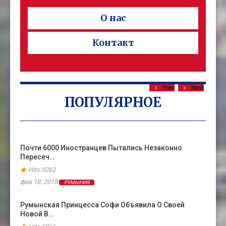
О нас
Контакт
Prev
Next
ПОПУЛЯРНОЕ
Почти 6000 Иностранцев Пытались Незаконно
Пересеч…
Hits:9262
фев 18, 2018
РУМЫНИЯ
Румынская Принцесса Софи Объявила О Своей
Новой В…