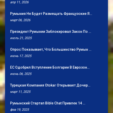
апр 11, 2026
Румыния Не Будет Размещать Французские Я…
март 06, 2026
Президент Румынии Заблокировал Закон По …
июль 21, 2025
Опрос Показывает, Что Большинство Румын …
июнь 17, 2025
ЕС Одобрил Вступление Болгарии В Еврозон…
июнь 06, 2025
Турецкая Компания Otokar Открывает Дочер…
март 11, 2025
Румынский Стартап Bible Chat Привлек 14 …
фев 19, 2025