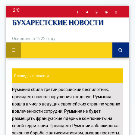
2°C
БУХАРЕСТСКИЕ НОВОСТИ
Основано в 1922 году
Последние новости
Румыния сбила третий российский беспилотник,
президент назвал нарушения «недопус
:
Румыния
вошла в число ведущих европейских стран по уровню
вовлеченности сотрудни
:
Румыния не будет
размещать французские ядерные компоненты на
своей территории
:
Президент Румынии заблокировал
закон по борьбе с антисемитизмом, вызвав протесты
: