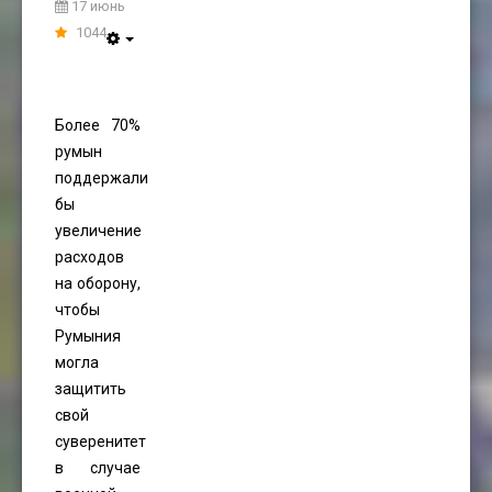
17 июнь
1044
Более 70%
румын
поддержали
бы
увеличение
расходов
на оборону,
чтобы
Румыния
могла
защитить
свой
суверенитет
в случае