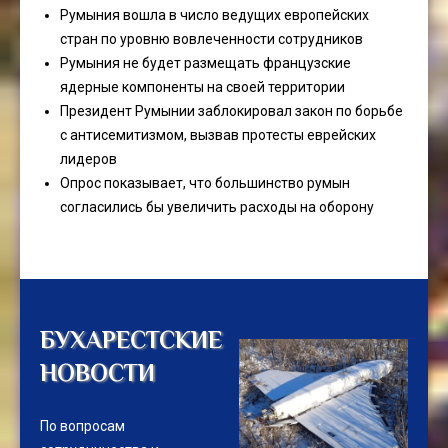
Румыния вошла в число ведущих европейских
стран по уровню вовлеченности сотрудников
Румыния не будет размещать французские
ядерные компоненты на своей территории
Президент Румынии заблокировал закон по борьбе
с антисемитизмом, вызвав протесты еврейских
лидеров
Опрос показывает, что большинство румын
согласились бы увеличить расходы на оборону
БУХАРЕСТСКИЕ
НОВОСТИ
По вопросам