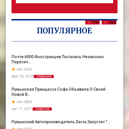
Prev
Next
ПОПУЛЯРНОЕ
Почти 6000 Иностранцев Пытались Незаконно
Пересеч…
Hits:9264
фев 18, 2018
РУМЫНИЯ
Румынская Принцесса Софи Объявила О Своей
Новой В…
Hits:5869
авг 11, 2021
НОВОСТИ
Румынский Автопроизводитель Dacia Запустит "…