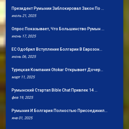
Президент Румынии Заблокировал Закон По …
июль 21, 2025
Опрос Показывает, Что Большинство Румын …
июнь 17, 2025
ЕС Одобрил Вступление Болгарии В Еврозон…
июнь 06, 2025
Турецкая Компания Otokar Открывает Дочер…
март 11, 2025
Румынский Стартап Bible Chat Привлек 14 …
фев 19, 2025
Румыния И Болгария Полностью Присоединил…
янв 01, 2025