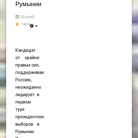
Румынии
25 нояб
1414
Кандидат
от крайне
правых сил,
поддерживающий
Россию,
неожиданно
лидирует в
первом
туре
президентских
выборов в
Румынии.