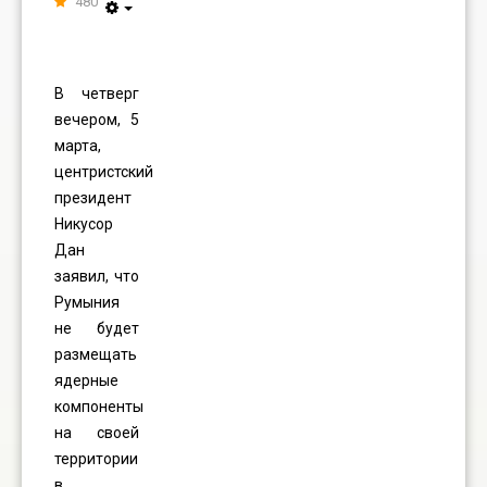
480
В четверг
вечером, 5
марта,
центристский
президент
Никусор
Дан
заявил, что
Румыния
не будет
размещать
ядерные
компоненты
на своей
территории
в