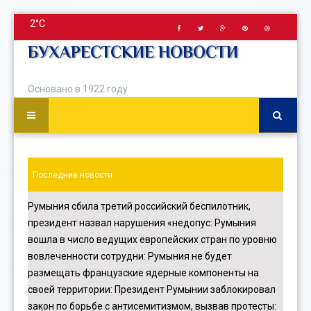
2°C
БУХАРЕСТСКИЕ НОВОСТИ
Основано в 1922 году
Последние новости
Румыния сбила третий российский беспилотник,
президент назвал нарушения «недопус
:
Румыния
вошла в число ведущих европейских стран по уровню
вовлеченности сотрудни
:
Румыния не будет
размещать французские ядерные компоненты на
своей территории
:
Президент Румынии заблокировал
закон по борьбе с антисемитизмом, вызвав протесты
: