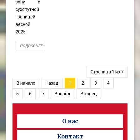
зону с
сухопутной
границей
весной
2025
ПОДРОБНЕЕ...
Страница 1 из 7
В начало
Назад
1
2
3
4
5
6
7
Вперёд
В конец
О нас
Контакт