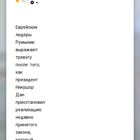
927
Еврейские
лидеры
Румынии
выражают
тревогу
после того,
как
президент
Никушор
Дан
приостановил
реализацию
недавно
принятого
закона,
который