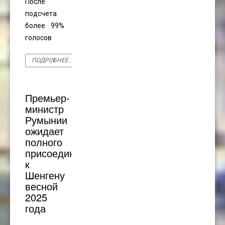
После
подсчета
более 99%
голосов
ПОДРОБНЕЕ...
Премьер-
министр
Румынии
ожидает
полного
присоединения
к
Шенгену
весной
2025
года