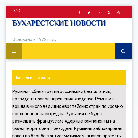
2°C
БУХАРЕСТСКИЕ НОВОСТИ
Основано в 1922 году
Последние новости
Румыния сбила третий российский беспилотник,
президент назвал нарушения «недопус
:
Румыния
вошла в число ведущих европейских стран по уровню
вовлеченности сотрудни
:
Румыния не будет
размещать французские ядерные компоненты на
своей территории
:
Президент Румынии заблокировал
закон по борьбе с антисемитизмом, вызвав протесты
: