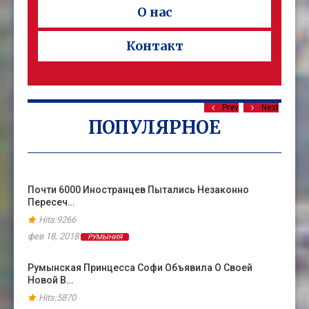
О нас
Контакт
Prev
Next
ПОПУЛЯРНОЕ
Почти 6000 Иностранцев Пытались Незаконно
Пересеч…
Hits:9266
фев 18, 2018
РУМЫНИЯ
Румынская Принцесса Софи Объявила О Своей
Новой В…
Hits:5870