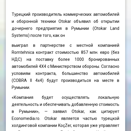
Турецкий производитель коммерческих автомобилей
и оборонной техники Otokar объявил об открытии
дочернего предприятия в Румынии (Otokar Land
Systems) после того, как он
выиграл в партнерстве с местной компанией
Romtehnica контракт стоимостью 857 млн. ​​евро (без
НДС) на поставку более 1000 бронированных
автомобилей 4X4 с Министерством обороны. Согласно
условиям контракта, большинство автомобилей
(COBRA II 4x4) будут производиться на месте в
Румынии.
«Компания будет осуществлять локальную
деятельность и обеспечивать добавленную стоимость
в Румынии», — заявил Otokar, как цитирует
Economedia.ro. Otokar является частью турецкой
холдинговой компании KoçZer, которая уже управляет