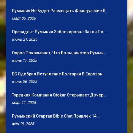
Румыния Не Будет Размещать Французские Я…
март 06, 2026
Президент Румынии Заблокировал Закон По …
июль 21, 2025
Опрос Показывает, Что Большинство Румын …
июнь 17, 2025
ЕС Одобрил Вступление Болгарии В Еврозон…
июнь 06, 2025
Турецкая Компания Otokar Открывает Дочер…
март 11, 2025
Румынский Стартап Bible Chat Привлек 14 …
фев 19, 2025