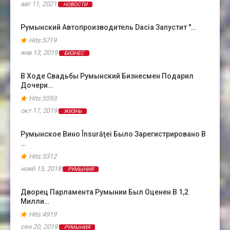
авг 11, 2021
НОВОСТИ
Румынский Автопроизводитель Dacia Запустит "…
Hits:5719
янв 13, 2019
БИЗНЕС
В Ходе Свадьбы Румынский Бизнесмен Подарил
Дочери…
Hits:5593
окт 17, 2019
ЖИЗНЬ
Румынское Вино Însurăţei Было Зарегистрировано В
…
Hits:5312
нояб 15, 2018
РУМЫНИЯ
Дворец Парламента Румынии Был Оценен В 1,2
Милли…
Hits:4919
сен 20, 2019
РУМЫНИЯ