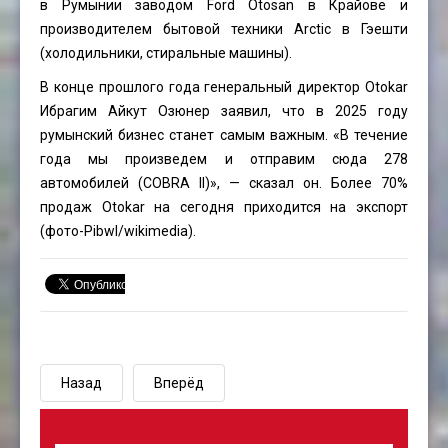
в Румынии заводом Ford Otosan в Крайове и
производителем бытовой техники Arctic в Гэешти
(холодильники, стиральные машины).
В конце прошлого года генеральный директор Otokar
Ибрагим Айкут Озюнер заявил, что в 2025 году
румынский бизнес станет самым важным. «В течение
года мы произведем и отправим сюда 278
автомобилей (COBRA II)», — сказал он. Более 70%
продаж Otokar на сегодня приходится на экспорт
(фото-
Pibwl
/wikimedia).
Назад
Вперёд