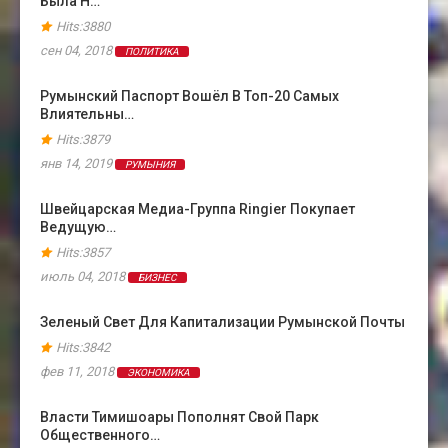
Была Н…
Hits:3880
сен 04, 2018
ПОЛИТИКА
Румынский Паспорт Вошёл В Топ-20 Самых
Влиятельны…
Hits:3879
янв 14, 2019
РУМЫНИЯ
Швейцарская Медиа-Группа Ringier Покупает
Ведущую…
Hits:3857
июль 04, 2018
БИЗНЕС
Зеленый Свет Для Капитализации Румынской Почты
Hits:3842
фев 11, 2018
ЭКОНОМИКА
Власти Тимишоары Пополнят Свой Парк
Общественного…