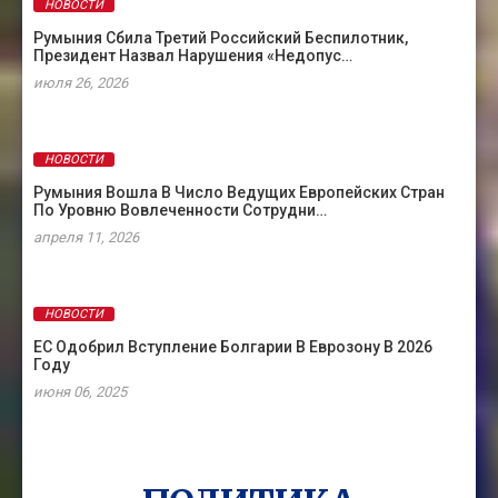
НОВОСТИ
Румыния Сбила Третий Российский Беспилотник,
Президент Назвал Нарушения «недопус…
июля 26, 2026
НОВОСТИ
Румыния Вошла В Число Ведущих Европейских Стран
По Уровню Вовлеченности Сотрудни…
апреля 11, 2026
НОВОСТИ
ЕС Одобрил Вступление Болгарии В Еврозону В 2026
Году
июня 06, 2025