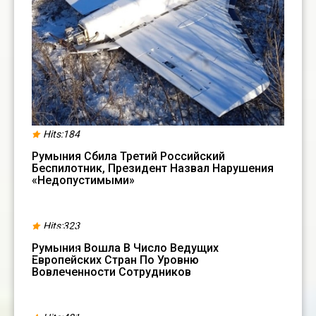
Hits:184
Румыния Сбила Третий Российский
Беспилотник, Президент Назвал Нарушения
«недопустимыми»
11
Hits:323
АПР
Румыния Вошла В Число Ведущих
Европейских Стран По Уровню
Вовлеченности Сотрудников
06