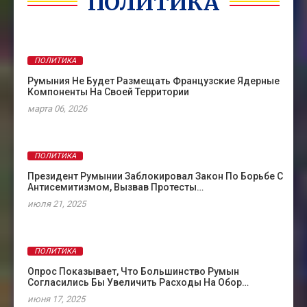
ПОЛИТИКА
ПОЛИТИКА
Румыния Не Будет Размещать Французские Ядерные
Компоненты На Своей Территории
марта 06, 2026
ПОЛИТИКА
Президент Румынии Заблокировал Закон По Борьбе С
Антисемитизмом, Вызвав Протесты…
июля 21, 2025
ПОЛИТИКА
Опрос Показывает, Что Большинство Румын
Согласились Бы Увеличить Расходы На Обор…
июня 17, 2025