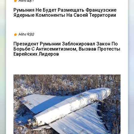
Hits:481
МАРТ
Румыния Не Будет Размещать Французские
Ядерные Компоненты На Своей Территории
21
Hits:930
ИЮЛЬ
Президент Румынии Заблокировал Закон По
Борьбе С Антисемитизмом, Вызвав Протесты
Еврейских Лидеров