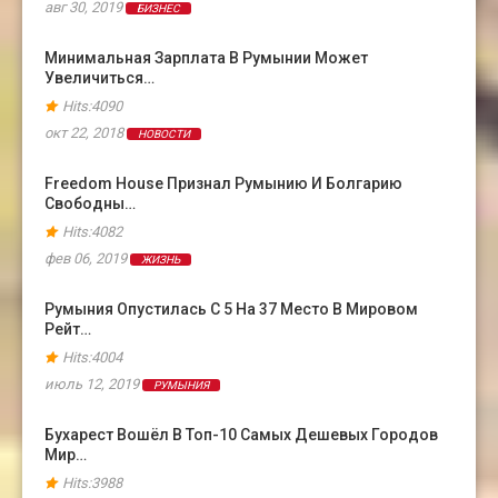
авг 30, 2019
БИЗНЕС
Минимальная Зарплата В Румынии Может
Увеличиться…
Hits:4090
окт 22, 2018
НОВОСТИ
Freedom House Признал Румынию И Болгарию
Свободны…
Hits:4082
фев 06, 2019
ЖИЗНЬ
Румыния Опустилась С 5 На 37 Место В Мировом
Рейт…
Hits:4004
июль 12, 2019
РУМЫНИЯ
Бухарест Вошёл В Топ-10 Самых Дешевых Городов
Мир…
Hits:3988