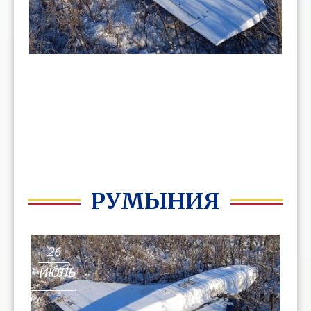
РУМЫНИЯ
26
ИЮЛЬ