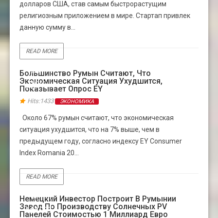
долларов США, став самым быстрорастущим
религиозным приложением в мире. Стартап привлек
данную сумму в...
READ MORE
23
Большинство Румын Считают, Что
Экономическая Ситуация Ухудшится,
ДЕК
Показывает Опрос EY
Hits:1433
ЭКОНОМИКА
Около 67% румын считают, что экономическая
ситуация ухудшится, что на 7% выше, чем в
предыдущем году, согласно индексу EY Consumer
Index Romania 20...
READ MORE
07
Немецкий Инвестор Построит В Румынии
Завод По Производству Солнечных PV
МАРТ
Панелей Стоимостью 1 Миллиард Евро