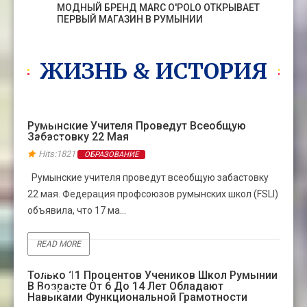
МОДНЫЙ БРЕНД MARC O'POLO ОТКРЫВАЕТ
ПЕРВЫЙ МАГАЗИН В РУМЫНИИ
ЖИЗНЬ & ИСТОРИЯ
18
Румынские Учителя Проведут Всеобщую
Забастовку 22 Мая
МАЯ
Hits:1821
ОБРАЗОВАНИЕ
Румынские учителя проведут всеобщую забастовку
22 мая. Федерация профсоюзов румынских школ (FSLI)
объявила, что 17 ма...
READ MORE
04
Только 11 Процентов Учеников Школ Румынии
В Возрасте От 6 До 14 Лет Обладают
МАЯ
Навыками Функциональной Грамотности