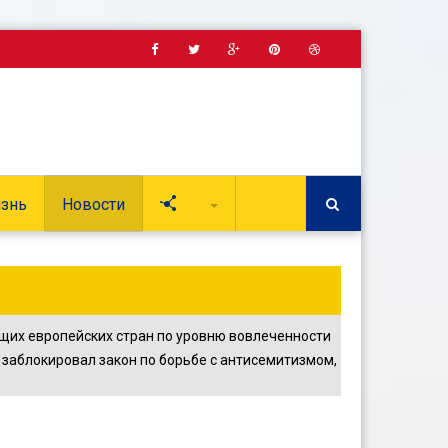
знь
Новости
Soc
щих европейских стран по уровню вовлеченности
заблокировал закон по борьбе с антисемитизмом,