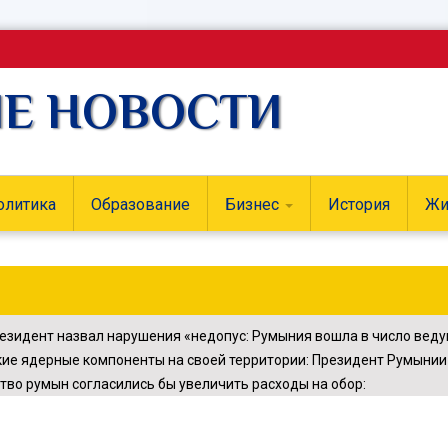
ИЕ НОВОСТИ
олитика
Образование
Бизнес
История
Жи
резидент назвал нарушения «недопус
:
Румыния вошла в число веду
ие ядерные компоненты на своей территории
:
Президент Румынии 
тво румын согласились бы увеличить расходы на обор
: