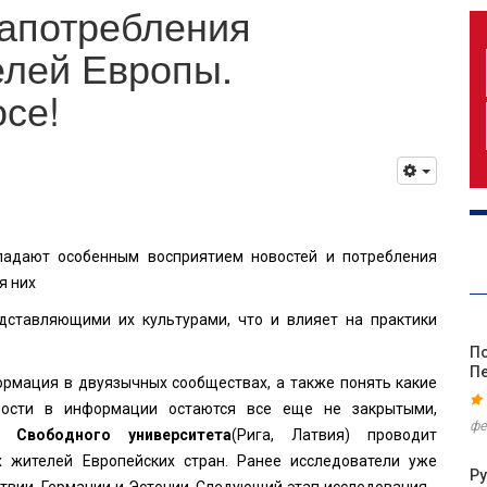
апотребления
елей Европы.
осе!
адают особенным восприятием новостей и потребления
я них
дставляющими их культурами, что и влияет на практики
По
П
формация в двуязычных сообществах, а также понять какие
ности в информации остаются все еще не закрытыми,
фе
 Свободного университета
(Рига, Латвия) проводит
 жителей Европейских стран. Ранее исследователи уже
Р