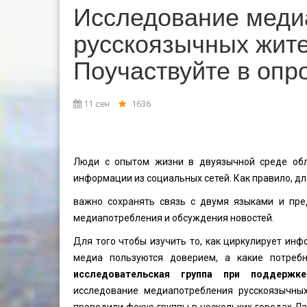
Исследование меди
русскоязычных жит
Поучаствуйте в опр
11 сен
1636
Люди с опытом жизни в двуязычной среде обл
информации из социальных сетей. Как правило, дл
важно сохранять связь с двумя языками и пре
медиапотребления и обсуждения новостей.
Для того чтобы изучить то, как циркулирует ин
медиа пользуются доверием, а какие потреб
исследовательская группа при поддержке
исследование медиапотребления русскоязычных