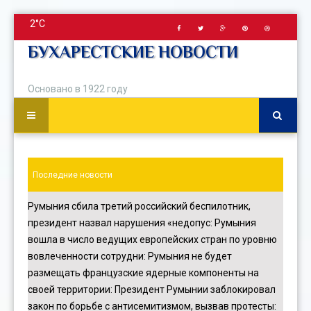
2°C
БУХАРЕСТСКИЕ НОВОСТИ
Основано в 1922 году
Последние новости
Румыния сбила третий российский беспилотник,
президент назвал нарушения «недопус
:
Румыния
вошла в число ведущих европейских стран по уровню
вовлеченности сотрудни
:
Румыния не будет
размещать французские ядерные компоненты на
своей территории
:
Президент Румынии заблокировал
закон по борьбе с антисемитизмом, вызвав протесты
: