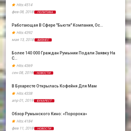
Hits:4514
фев 08, 2018
ПОЛИТИКА
Работающая В Сфере "бьюти" Компания, Ос…
Hits:4392
мая 13, 2018
БИЗНЕС
Более 140 000 Граждан Румынии Подали Заявку На
С…
Hits:4369
сен 08, 2019
НОВОСТИ
В Бухаресте Открылась Кофейня Для Мам
Hits:4338
апр 01, 2019
БУХАРЕСТ
Обзор Румынского Кино: «Поророка»
Hits:4184
фев 11, 2018
НОВОСТИ