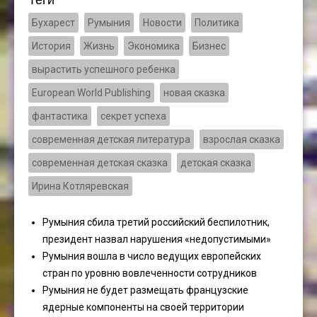
Бухарест
Румыния
Новости
Политика
История
Жизнь
Экономика
Бизнес
вырастить успешного ребенка
European World Publishing
новая сказка
фантастика
секрет успеха
современная детская литература
взрослая сказка
современная детская сказка
детская сказка
Ирина Котляревская
Румыния сбила третий российский беспилотник,
президент назвал нарушения «недопустимыми»
Румыния вошла в число ведущих европейских
стран по уровню вовлеченности сотрудников
Румыния не будет размещать французские
ядерные компоненты на своей территории