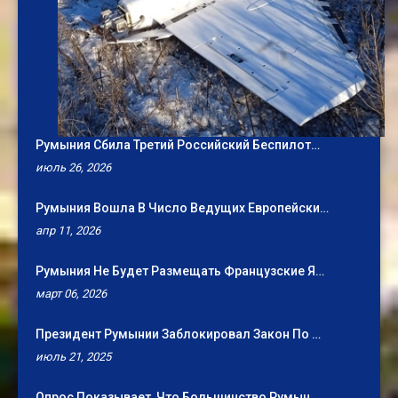
Румыния Сбила Третий Российский Беспилот…
июль 26, 2026
Румыния Вошла В Число Ведущих Европейски…
апр 11, 2026
Румыния Не Будет Размещать Французские Я…
март 06, 2026
Президент Румынии Заблокировал Закон По …
июль 21, 2025
Опрос Показывает, Что Большинство Румын …