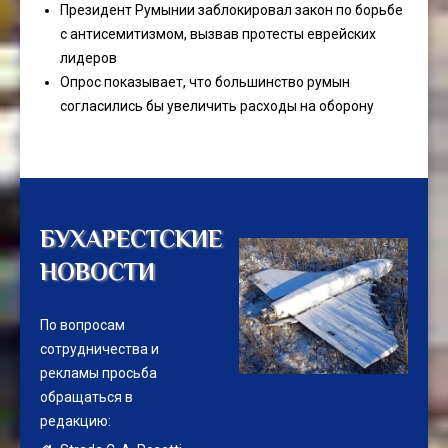
Президент Румынии заблокировал закон по борьбе
с антисемитизмом, вызвав протесты еврейских
лидеров
Опрос показывает, что большинство румын
согласились бы увеличить расходы на оборону
БУХАРЕСТСКИЕ
НОВОСТИ
По вопросам
сотрудничества и
рекламы просьба
обращаться в
редакцию: