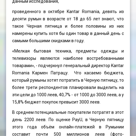
данным исследования,
проведенного в октябре Kantar Romania, девять из
десяти румын в возрасте от 18 до 65 лет знают, что
такое Черная пятница и более половины из них
намерены купить хотя бы один товар в данный день с
самыми большими скидками в году.
«Мелкая бытовая техника, предметы одежды и
телевизоры являются наиболее востребованными
товарами», - подчеркнул генеральный директор Kantar
Romania Кармен Патрацу. Что касаемо бюджета,
который румыны хотят потратить в Черную пятницу, то
более трети респондентов планировали выделить на
эти цели до 1000 леев, 40,7% - от 1000 до 3000 леев, а у
15,8% бюджет покупок превысит 3000 леев.
В среднем потенциальные покупатели потратят в этот
день 2200 леев. По оценке PayU, в Черную пятницу
этого года объём онлайн-платежей в Румынии
составит почти 500 миллионов леев (фото-