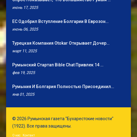
июнь 17, 2025
ЕС Одобрил Вступление Болгарии В Еврозон…
июнь 06, 2025
Турецкая Компания Otokar Открывает Дочер…
март 11, 2025
Румынский Стартап Bible Chat Привлек 14 …
фев 19, 2025
Румыния И Болгария Полностью Присоединил…
янв 01, 2025
© 2026 Румынская газета "Бухарестские новости"
(1922). Все права защищены.
О нас
Контакт