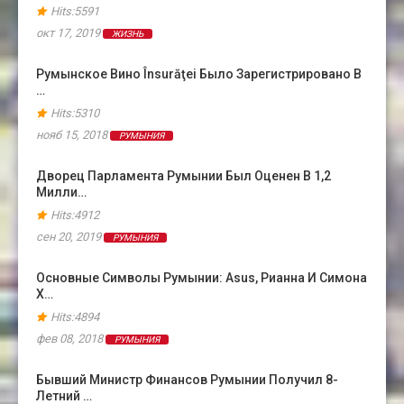
Hits:5591
окт 17, 2019
ЖИЗНЬ
Румынское Вино Însurăţei Было Зарегистрировано В
…
Hits:5310
нояб 15, 2018
РУМЫНИЯ
Дворец Парламента Румынии Был Оценен В 1,2
Милли…
Hits:4912
сен 20, 2019
РУМЫНИЯ
Основные Символы Румынии: Asus, Рианна И Симона
Х…
Hits:4894
фев 08, 2018
РУМЫНИЯ
Бывший Министр Финансов Румынии Получил 8-
Летний …