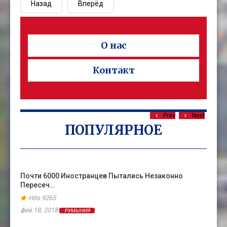
Назад
Вперёд
О нас
Контакт
Prev
Next
ПОПУЛЯРНОЕ
Почти 6000 Иностранцев Пытались Незаконно
Пересеч…
Hits:9265
фев 18, 2018
РУМЫНИЯ