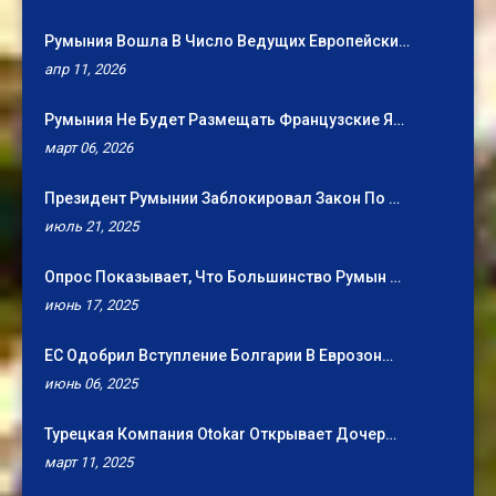
Румыния Вошла В Число Ведущих Европейски…
апр 11, 2026
Румыния Не Будет Размещать Французские Я…
март 06, 2026
Президент Румынии Заблокировал Закон По …
июль 21, 2025
Опрос Показывает, Что Большинство Румын …
июнь 17, 2025
ЕС Одобрил Вступление Болгарии В Еврозон…
июнь 06, 2025
Турецкая Компания Otokar Открывает Дочер…
март 11, 2025