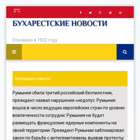
2°C
БУХАРЕСТСКИЕ НОВОСТИ
Основано в 1922 году
Последние новости
Румыния сбила третий российский беспилотник,
президент назвал нарушения «недопус
:
Румыния
вошла в число ведущих европейских стран по уровню
вовлеченности сотрудни
:
Румыния не будет
размещать французские ядерные компоненты на
своей территории
:
Президент Румынии заблокировал
закон по борьбе с антисемитизмом, вызвав протесты
: