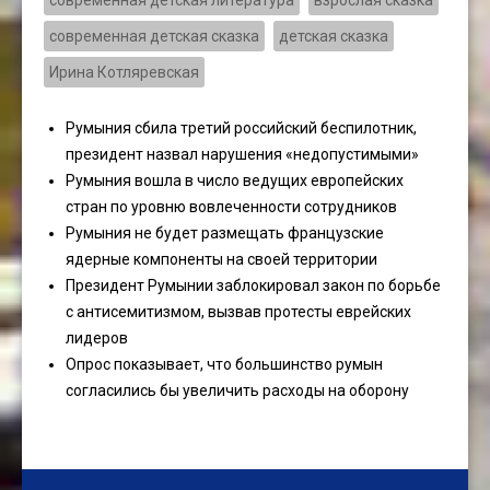
современная детская литература
взрослая сказка
современная детская сказка
детская сказка
Ирина Котляревская
Румыния сбила третий российский беспилотник,
президент назвал нарушения «недопустимыми»
Румыния вошла в число ведущих европейских
стран по уровню вовлеченности сотрудников
Румыния не будет размещать французские
ядерные компоненты на своей территории
Президент Румынии заблокировал закон по борьбе
с антисемитизмом, вызвав протесты еврейских
лидеров
Опрос показывает, что большинство румын
согласились бы увеличить расходы на оборону