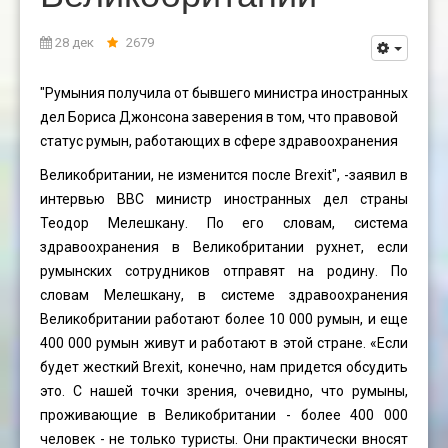
28 дек
2679
"Румыния получила от бывшего министра иностранных
дел Бориса Джонсона заверения в том, что правовой
статус румын, работающих в сфере здравоохранения
Великобритании, не изменится после Brexit", -заявил в
интервью BBC министр иностранных дел страны
Теодор Мелешкану. По его словам, система
здравоохранения в Великобритании рухнет, если
румынских сотрудников отправят на родину. По
словам Мелешкану, в системе здравоохранения
Великобритании работают более 10 000 румын, и еще
400 000 румын живут и работают в этой стране. «Если
будет жесткий Brexit, конечно, нам придется обсудить
это. С нашей точки зрения, очевидно, что румыны,
проживающие в Великобритании - более 400 000
человек - не только туристы. Они практически вносят