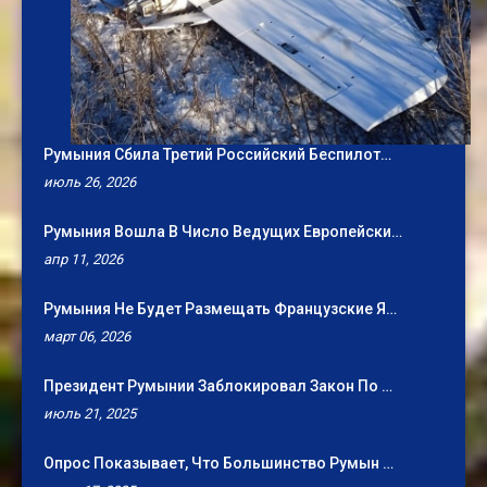
Румыния Сбила Третий Российский Беспилот…
июль 26, 2026
Румыния Вошла В Число Ведущих Европейски…
апр 11, 2026
Румыния Не Будет Размещать Французские Я…
март 06, 2026
Президент Румынии Заблокировал Закон По …
июль 21, 2025
Опрос Показывает, Что Большинство Румын …