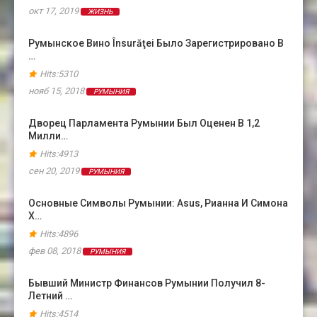
окт 17, 2019
ЖИЗНЬ
Румынское Вино Însurăţei Было Зарегистрировано В
…
Hits:5310
нояб 15, 2018
РУМЫНИЯ
Дворец Парламента Румынии Был Оценен В 1,2
Милли…
Hits:4913
сен 20, 2019
РУМЫНИЯ
Основные Символы Румынии: Asus, Рианна И Симона
Х…
Hits:4896
фев 08, 2018
РУМЫНИЯ
Бывший Министр Финансов Румынии Получил 8-
Летний …
Hits:4514