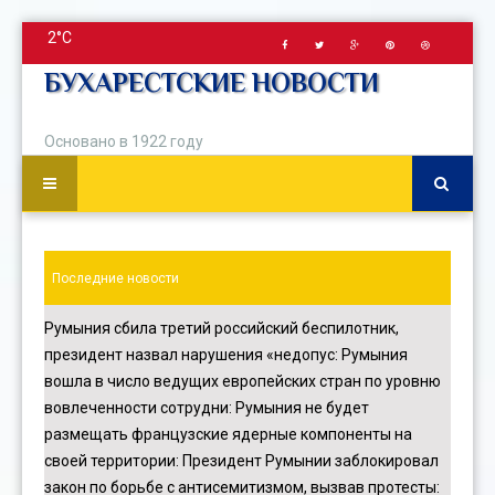
2°C
БУХАРЕСТСКИЕ НОВОСТИ
Основано в 1922 году
Последние новости
Румыния сбила третий российский беспилотник,
президент назвал нарушения «недопус
:
Румыния
вошла в число ведущих европейских стран по уровню
вовлеченности сотрудни
:
Румыния не будет
размещать французские ядерные компоненты на
своей территории
:
Президент Румынии заблокировал
закон по борьбе с антисемитизмом, вызвав протесты
: