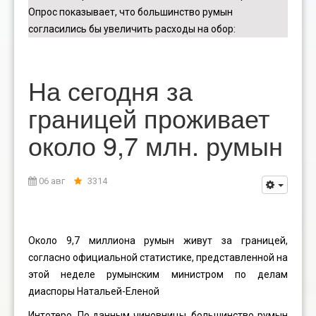
Опрос показывает, что большинство румын
согласились бы увеличить расходы на обор
:
На сегодня за
границей проживает
около 9,7 млн. румын
06 авг
3314
Около 9,7 миллиона румын живут за границей,
согласно официальной статистике, представленной на
этой неделе румынским министром по делам
диаспоры Натальей-Еленой
Интотеро. По данным чиновницы, большинство румын