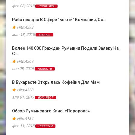
фев 08, 2018
ПОЛИТИКА
Работающая В Сфере "бьюти" Компания, Ос…
Hits:4393
мая 13, 2018
БИЗНЕС
Более 140 000 Граждан Румынии Подали Заявку На
С…
Hits:4369
сен 08, 2019
НОВОСТИ
В Бухаресте Открылась Кофейня Для Мам
Hits:4338
апр 01, 2019
БУХАРЕСТ
Обзор Румынского Кино: «Поророка»
Hits:4184
фев 11, 2018
НОВОСТИ