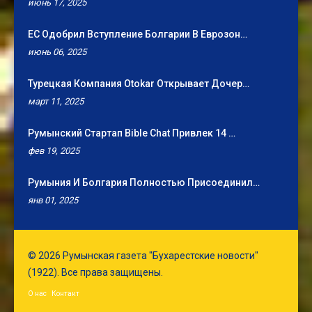
июнь 17, 2025
ЕС Одобрил Вступление Болгарии В Еврозон…
июнь 06, 2025
Турецкая Компания Otokar Открывает Дочер…
март 11, 2025
Румынский Стартап Bible Chat Привлек 14 …
фев 19, 2025
Румыния И Болгария Полностью Присоединил…
янв 01, 2025
© 2026 Румынская газета "Бухарестские новости"
(1922). Все права защищены.
О нас
Контакт