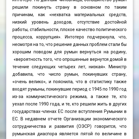
решили покинуть страну в основном по таким
причинам, как «нехватка материальных средств,
низкий уровень доходов, отсутствие достойной
работы, стабильности, плохое качество политического
процесса, коррупция». Интотеро подчеркнула, что,
несмотря на то, что решение данных проблем стали бы
хорошим поводом для румын вернуться на родину,
«вероятность того, что опрошенные вернутся домой в
течение следующих четырех лет, низкая». Министр
добавила, что число румын, покинувших страну,
«очень велико», и пояснила, что в статистику также
входят румыны, покинувшие период с 1945 по 1990 год
из-за коммунистического режима, а также те, кто
уехал после 1990 года, и те, кто решили жить в других
государствах-членах ЕС после вступления Румынии в
ЕС. В недавнем отчете Организации экономического
сотрудничества и развития (ОЭСР) говорится, что
румынская диаспора является пятой по величине в