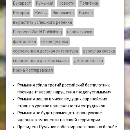
Бухарест
Румыния
Новости
Политика
История
Жизнь
Экономика
Бизнес
вырастить успешного ребенка
European World Publishing
новая сказка
фантастика
секрет успеха
современная детская литература
взрослая сказка
современная детская сказка
детская сказка
Ирина Котляревская
Румыния сбила третий российский беспилотник,
президент назвал нарушения «недопустимыми»
Румыния вошла в число ведущих европейских
стран по уровню вовлеченности сотрудников
Румыния не будет размещать французские
ядерные компоненты на своей территории
Президент Румынии заблокировал закон по борьбе