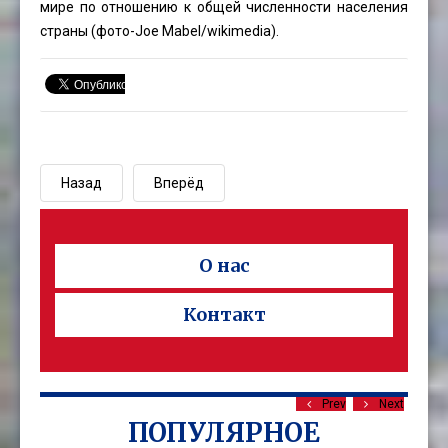
мире по отношению к общей численности населения
страны (фото-
Joe Mabel
/wikimedia).
Назад
Вперёд
О нас
Контакт
Prev
Next
ПОПУЛЯРНОЕ