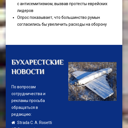
с антисемитизмом, вызвав протесты еврейских
лидеров
Опрос показывает, что большинство румын
согласились бы увеличить расходы на оборону
БУХАРЕСТСКИЕ
НОВОСТИ
По вопросам
сотрудничества и
рекламы просьба
обращаться в
редакцию:
Strada C. A. Rosetti