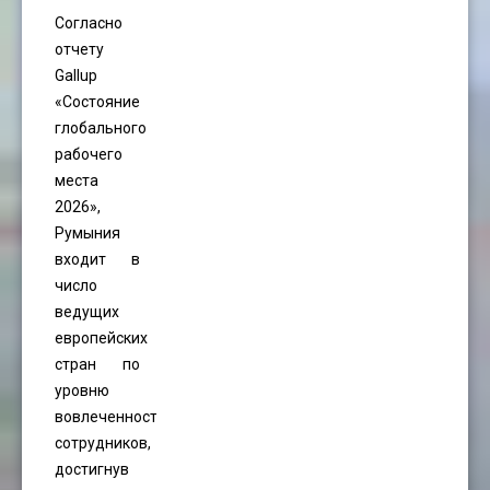
Согласно
отчету
Gallup
«Состояние
глобального
рабочего
места
2026»,
Румыния
входит в
число
ведущих
европейских
стран по
уровню
вовлеченности
сотрудников,
достигнув