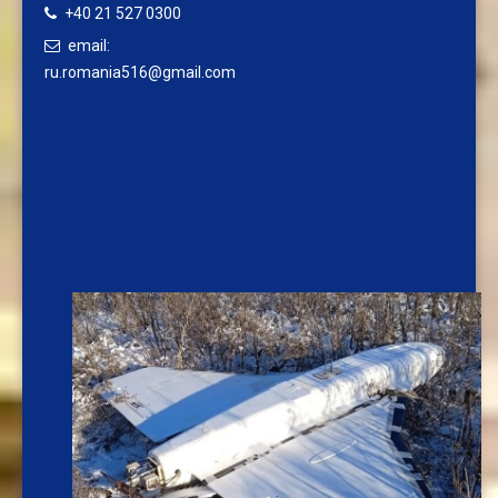
+40 21 527 0300
email:
ru.romania516@gmail.com