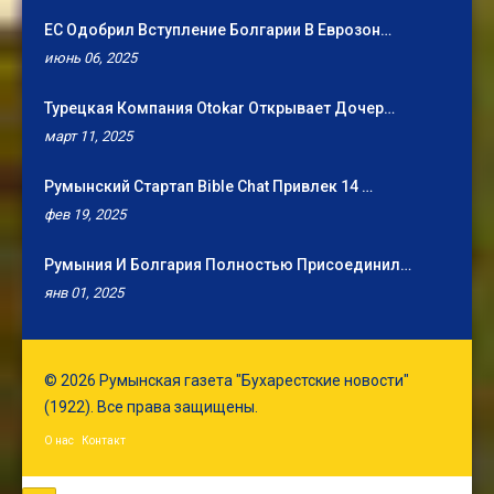
ЕС Одобрил Вступление Болгарии В Еврозон…
июнь 06, 2025
Турецкая Компания Otokar Открывает Дочер…
март 11, 2025
Румынский Стартап Bible Chat Привлек 14 …
фев 19, 2025
Румыния И Болгария Полностью Присоединил…
янв 01, 2025
© 2026 Румынская газета "Бухарестские новости"
(1922). Все права защищены.
О нас
Контакт