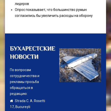
лидеров
Опрос показывает, что большинство румын
согласились бы увеличить расходы на оборону
БУХАРЕСТСКИЕ
НОВОСТИ
По вопросам
сотрудничества и
рекламы просьба
обращаться в
редакцию:
Strada C. A. Rosetti
17,
București