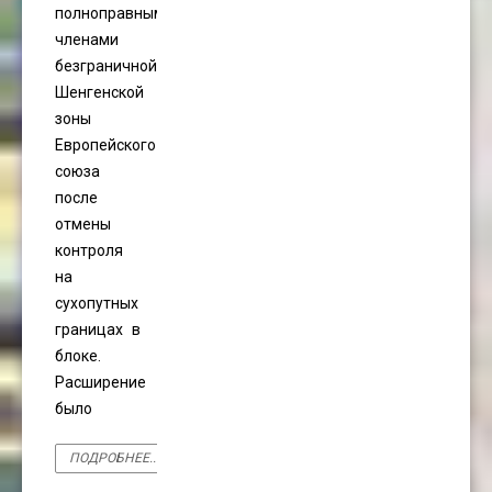
полноправными
членами
безграничной
Шенгенской
зоны
Европейского
союза
после
отмены
контроля
на
сухопутных
границах в
блоке.
Расширение
было
ПОДРОБНЕЕ...