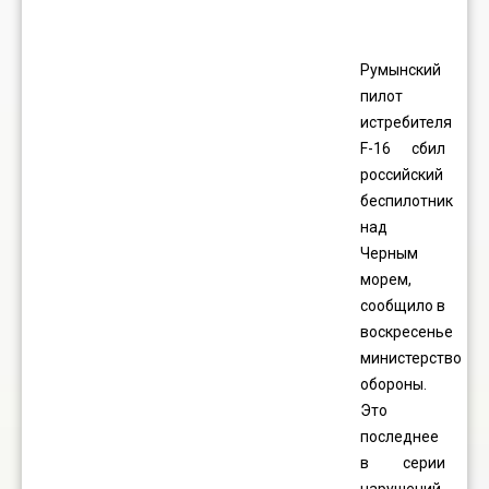
Румынский
пилот
истребителя
F-16 сбил
российский
беспилотник
над
Черным
морем,
сообщило в
воскресенье
министерство
обороны.
Это
последнее
в серии