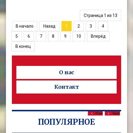
Страница 1 из 13
В начало
Назад
1
2
3
4
5
6
7
8
9
10
Вперёд
В конец
О нас
Контакт
Prev
Next
ПОПУЛЯРНОЕ