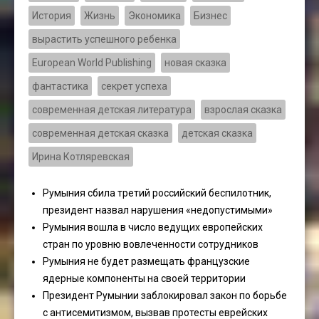
История
Жизнь
Экономика
Бизнес
вырастить успешного ребенка
European World Publishing
новая сказка
фантастика
секрет успеха
современная детская литература
взрослая сказка
современная детская сказка
детская сказка
Ирина Котляревская
Румыния сбила третий российский беспилотник,
президент назвал нарушения «недопустимыми»
Румыния вошла в число ведущих европейских
стран по уровню вовлеченности сотрудников
Румыния не будет размещать французские
ядерные компоненты на своей территории
Президент Румынии заблокировал закон по борьбе
с антисемитизмом, вызвав протесты еврейских