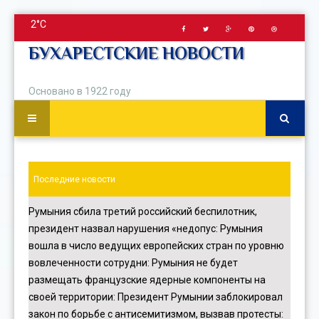
2°C
БУХАРЕСТСКИЕ НОВОСТИ
Основано в 1922 году
Последние новости
Румыния сбила третий российский беспилотник,
президент назвал нарушения «недопус
:
Румыния
вошла в число ведущих европейских стран по уровню
вовлеченности сотрудни
:
Румыния не будет
размещать французские ядерные компоненты на
своей территории
:
Президент Румынии заблокировал
закон по борьбе с антисемитизмом, вызвав протесты
: