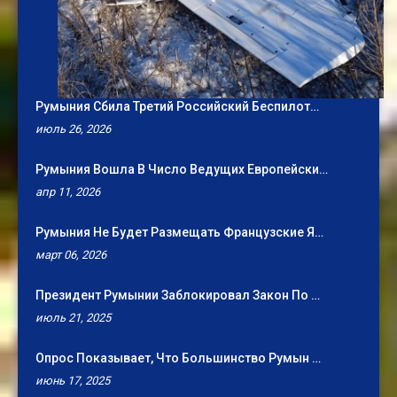
Румыния Сбила Третий Российский Беспилот…
июль 26, 2026
Румыния Вошла В Число Ведущих Европейски…
апр 11, 2026
Румыния Не Будет Размещать Французские Я…
март 06, 2026
Президент Румынии Заблокировал Закон По …
июль 21, 2025
Опрос Показывает, Что Большинство Румын …
июнь 17, 2025