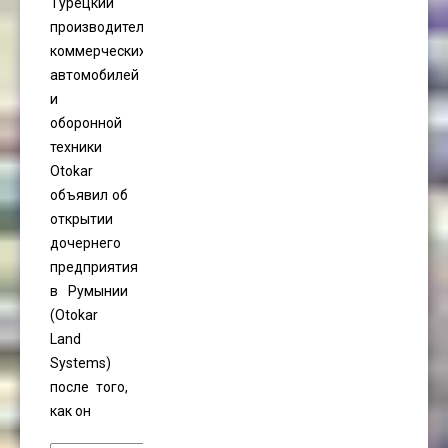
Турецкий
производитель
коммерческих
автомобилей
и
оборонной
техники
Otokar
объявил об
открытии
дочернего
предприятия
в Румынии
(Otokar
Land
Systems)
после того,
как он