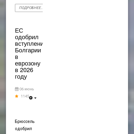
ПОДРОБНЕЕ...
ЕС
одобрил
вступление
Болгарии
в
еврозону
в 2026
году
06 июнь
1145
Брюссель
одобрил