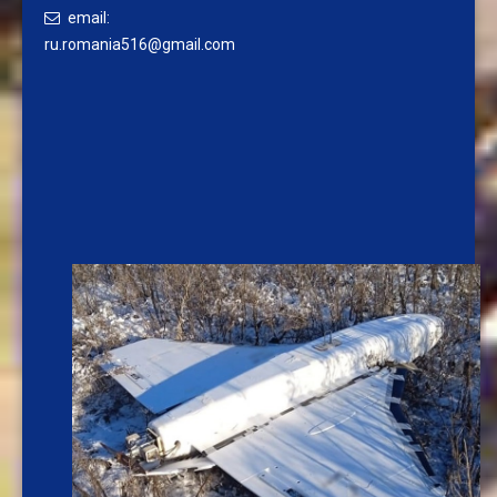
email:
ru.romania516@gmail.com