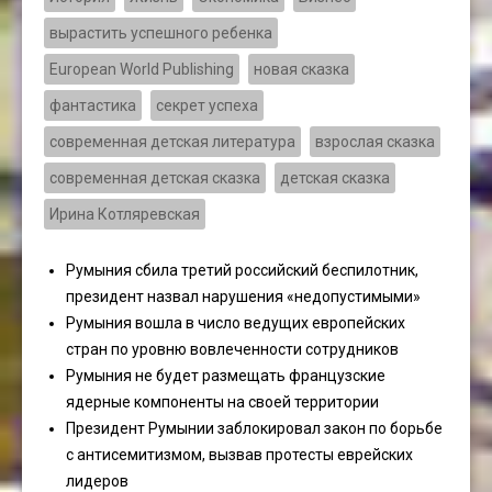
вырастить успешного ребенка
European World Publishing
новая сказка
фантастика
секрет успеха
современная детская литература
взрослая сказка
современная детская сказка
детская сказка
Ирина Котляревская
Румыния сбила третий российский беспилотник,
президент назвал нарушения «недопустимыми»
Румыния вошла в число ведущих европейских
стран по уровню вовлеченности сотрудников
Румыния не будет размещать французские
ядерные компоненты на своей территории
Президент Румынии заблокировал закон по борьбе
с антисемитизмом, вызвав протесты еврейских
лидеров