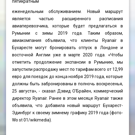
пятикратным
еженедельным обслуживанием. Новый маршрут
является частью расширенного расписания
авиаперевозчика, которые будет предлагаться в
Румынии с зимы 2019 года. Таким образом,
авиакомпания объявила, что клиенты Ryanair в
Бухаресте могут бронировать отпуск в Лондоне и
восточной Англии уже в марте 2020 года. «Чтобы
отметить продолжение экспансии в Румынию, мы
запустили распродажу мест по тарифам всего от 12,99
евро для поездок до конца ноября 2019 года, которые
должны быть забронированы в полночь воскресенья,
25 августа», - сказал Дэвид О'Брайен, коммерческий
директор Ryanair. Ранее в этом месяце Ryanair также
объявила, что добавила новый маршрут Бухарест-
Эдинбург к своему зимнему графику 2019 года (фото-
Wo st 01
/wikimedia).