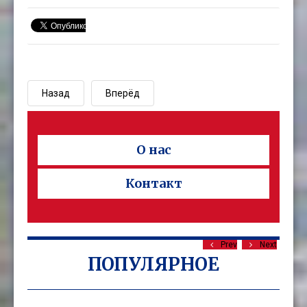
Назад
Вперёд
О нас
Контакт
Prev
Next
ПОПУЛЯРНОЕ