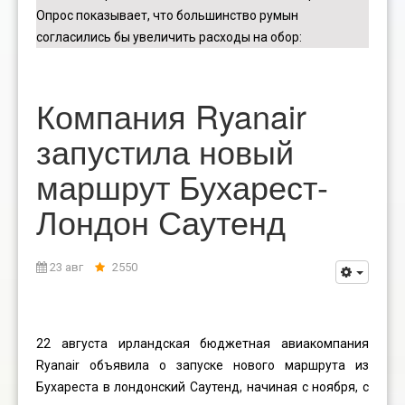
Опрос показывает, что большинство румын
согласились бы увеличить расходы на обор
:
Компания Ryanair
запустила новый
маршрут Бухарест-
Лондон Саутенд
23 авг
2550
22 августа ирландская бюджетная авиакомпания
Ryanair объявила о запуске нового маршрута из
Бухареста в лондонский Саутенд, начиная с ноября, с