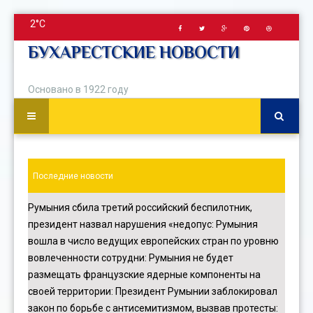
2°C
БУХАРЕСТСКИЕ НОВОСТИ
Основано в 1922 году
Последние новости
Румыния сбила третий российский беспилотник,
президент назвал нарушения «недопус
:
Румыния
вошла в число ведущих европейских стран по уровню
вовлеченности сотрудни
:
Румыния не будет
размещать французские ядерные компоненты на
своей территории
:
Президент Румынии заблокировал
закон по борьбе с антисемитизмом, вызвав протесты
: