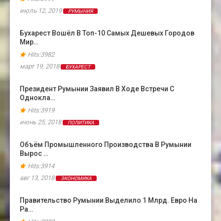
июль 12, 2019
РУМЫНИЯ
Бухарест Вошёл В Топ-10 Самых Дешевых Городов
Мир…
Hits:3982
март 19, 2018
БУХАРЕСТ
Президент Румынии Заявил В Ходе Встречи С
Однокла…
Hits:3919
июнь 25, 2018
ПОЛИТИКА
Объём Промышленного Производства В Румынии
Вырос …
Hits:3914
авг 13, 2018
ЭКОНОМИКА
Правительство Румынии Выделило 1 Млрд. Евро На
Ра…