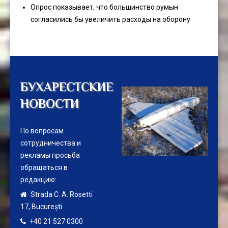
Опрос показывает, что большинство румын
согласились бы увеличить расходы на оборону
БУХАРЕСТСКИЕ
НОВОСТИ
По вопросам
сотрудничества и
рекламы просьба
обращаться в
редакцию:
Strada C. A. Rosetti
17,
București
+40 21 527 0300