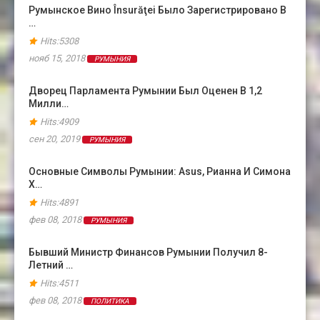
Румынское Вино Însurăţei Было Зарегистрировано В
…
Hits:5308
нояб 15, 2018
РУМЫНИЯ
Дворец Парламента Румынии Был Оценен В 1,2
Милли…
Hits:4909
сен 20, 2019
РУМЫНИЯ
Основные Символы Румынии: Asus, Рианна И Симона
Х…
Hits:4891
фев 08, 2018
РУМЫНИЯ
Бывший Министр Финансов Румынии Получил 8-
Летний …
Hits:4511
фев 08, 2018
ПОЛИТИКА