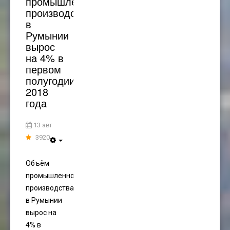
промышленного
производства
в
Румынии
вырос
на 4% в
первом
полугодии
2018
года
13 авг
3920
Объём
промышленного
производства
в Румынии
вырос на
4% в