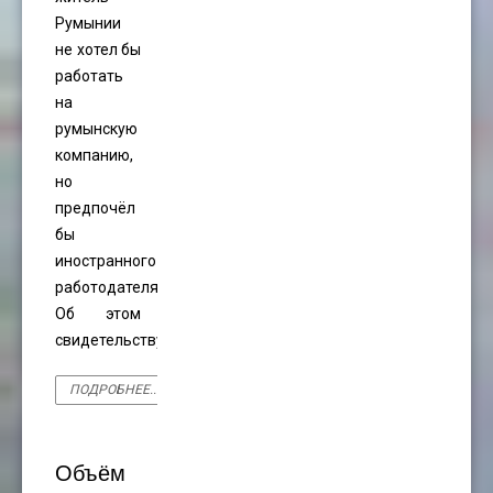
Румынии
не хотел бы
работать
на
румынскую
компанию,
но
предпочёл
бы
иностранного
работодателя.
Об этом
свидетельствуют
ПОДРОБНЕЕ...
Объём