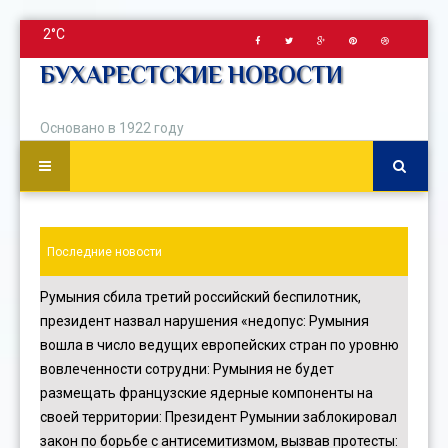
2°C
БУХАРЕСТСКИЕ НОВОСТИ
Основано в 1922 году
Последние новости
Румыния сбила третий российский беспилотник,
президент назвал нарушения «недопус
:
Румыния
вошла в число ведущих европейских стран по уровню
вовлеченности сотрудни
:
Румыния не будет
размещать французские ядерные компоненты на
своей территории
:
Президент Румынии заблокировал
закон по борьбе с антисемитизмом, вызвав протесты
: