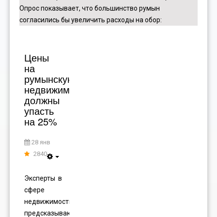
Опрос показывает, что большинство румын
согласились бы увеличить расходы на обор
:
Цены
на
румынскую
недвижимость
должны
упасть
на 25%
28 янв
2840
Эксперты в
сфере
недвижимости
предсказывают