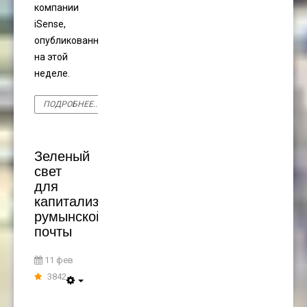
компании
iSense,
опубликованные
на этой
неделе.
ПОДРОБНЕЕ...
Зеленый
свет
для
капитализации
румынской
почты
11 фев
3842