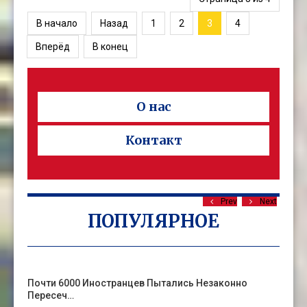
В начало
Назад
1
2
3
4
Вперёд
В конец
О нас
Контакт
Prev
Next
ПОПУЛЯРНОЕ
Почти 6000 Иностранцев Пытались Незаконно
Пересеч…