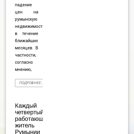
падение
цен на
румынскую
недвижимость
в течение
ближайших
месяцев. В
частности,
согласно
мнению,
ПОДРОБНЕЕ...
Каждый
четвертый
работающий
житель
Румынии