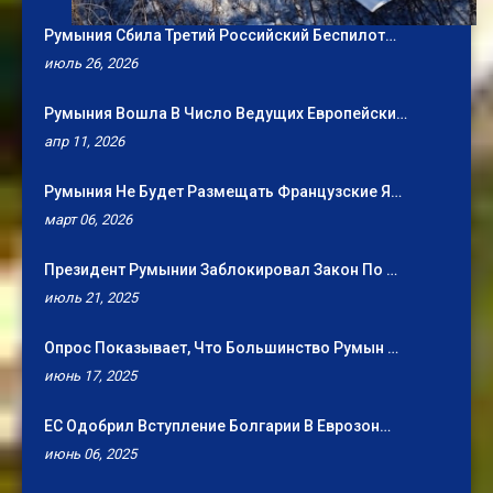
Румыния Сбила Третий Российский Беспилот…
июль 26, 2026
Румыния Вошла В Число Ведущих Европейски…
апр 11, 2026
Румыния Не Будет Размещать Французские Я…
март 06, 2026
Президент Румынии Заблокировал Закон По …
июль 21, 2025
Опрос Показывает, Что Большинство Румын …
июнь 17, 2025
ЕС Одобрил Вступление Болгарии В Еврозон…
июнь 06, 2025