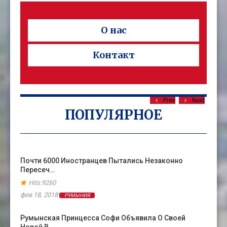
О нас
Контакт
Prev
Next
ПОПУЛЯРНОЕ
Почти 6000 Иностранцев Пытались Незаконно
Пересеч…
Hits:9260
фев 18, 2018
РУМЫНИЯ
Румынская Принцесса Софи Объявила О Своей