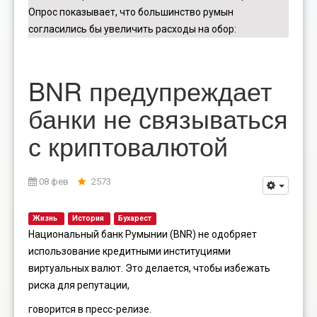
Опрос показывает, что большинство румын
согласились бы увеличить расходы на обор
:
BNR предупреждает
банки не связываться
с криптовалютой
08 фев
2573
Жизнь
История
Бухарест
Национальный банк Румынии (BNR) не одобряет
использование кредитными институциями
виртуальных валют. Это делается, чтобы избежать
риска для репутации,
говорится в пресс-релизе.