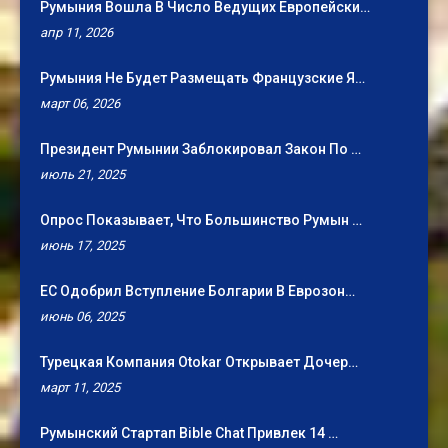
Румыния Вошла В Число Ведущих Европейски…
апр 11, 2026
Румыния Не Будет Размещать Французские Я…
март 06, 2026
Президент Румынии Заблокировал Закон По …
июль 21, 2025
Опрос Показывает, Что Большинство Румын …
июнь 17, 2025
ЕС Одобрил Вступление Болгарии В Еврозон…
июнь 06, 2025
Турецкая Компания Otokar Открывает Дочер…
март 11, 2025
Румынский Стартап Bible Chat Привлек 14 …