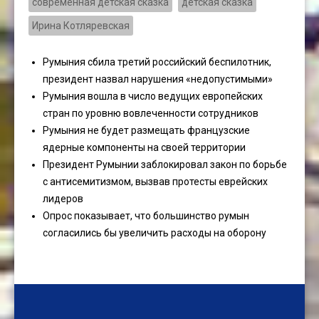
современная детская сказка
детская сказка
Ирина Котляревская
Румыния сбила третий российский беспилотник,
президент назвал нарушения «недопустимыми»
Румыния вошла в число ведущих европейских
стран по уровню вовлеченности сотрудников
Румыния не будет размещать французские
ядерные компоненты на своей территории
Президент Румынии заблокировал закон по борьбе
с антисемитизмом, вызвав протесты еврейских
лидеров
Опрос показывает, что большинство румын
согласились бы увеличить расходы на оборону