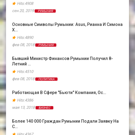
Hits:4908
сен 20, 2019
РУМЫНИЯ
Основные Символы Румынии: Asus, Рианна И Симона
Х…
Hits:4890
фев 08, 2018
РУМЫНИЯ
Бывший Министр Финансов Румынии Получил 8-
Летний …
Hits:4510
фев 08, 2018
ПОЛИТИКА
Работающая В Сфере "бьюти" Компания, Ос…
Hits:4386
мая 13, 2018
БИЗНЕС
Более 140 000 Граждан Румынии Подали Заявку На
С…
Hits:4367