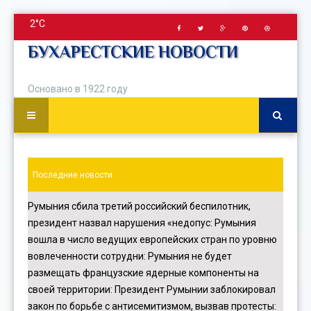
2°C
БУХАРЕСТСКИЕ НОВОСТИ
Основано в 1922 году
Последние новости
Румыния сбила третий российский беспилотник,
президент назвал нарушения «недопус
:
Румыния
вошла в число ведущих европейских стран по уровню
вовлеченности сотрудни
:
Румыния не будет
размещать французские ядерные компоненты на
своей территории
:
Президент Румынии заблокировал
закон по борьбе с антисемитизмом, вызвав протесты
: